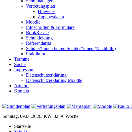
Schulmanager
Vertretungsplan
Hinweise
Zugangsdaten
Moodle
Infoschriften & Formulare
BookResale
Schulkleidung
Referendariat
Schüler*innen helfen Schüler*innen (Nachhilfe)
Praktikum
Termine
Suche
Impressum
Datenschutzerklärung
Datenschutzerklärung Moodle
Anfahrt
Kontakt
Sonntag, 09.08.2026, KW: 32, A-Woche
Startseite
Schule