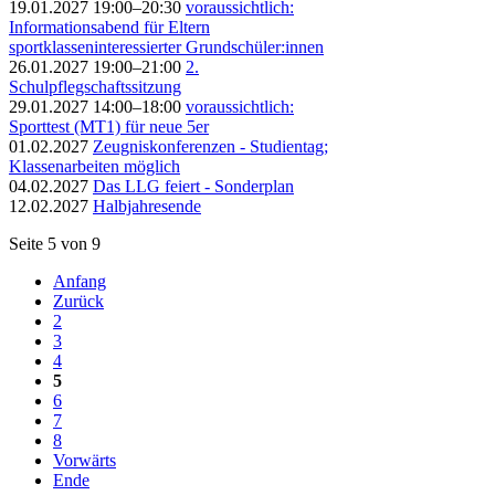
19.01.2027 19:00–20:30
voraussichtlich:
Informationsabend für Eltern
sportklasseninteressierter Grundschüler:innen
26.01.2027 19:00–21:00
2.
Schulpflegschaftssitzung
29.01.2027 14:00–18:00
voraussichtlich:
Sporttest (MT1) für neue 5er
01.02.2027
Zeugniskonferenzen - Studientag;
Klassenarbeiten möglich
04.02.2027
Das LLG feiert - Sonderplan
12.02.2027
Halbjahresende
Seite 5 von 9
Anfang
Zurück
2
3
4
5
6
7
8
Vorwärts
Ende