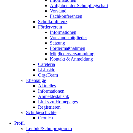
Informationen
Aufgaben der Schulpflegschaft
Vorstand
Fachkonferenzen
Schulkonferenz
Förderverein
Informationen
Vorstandsmitglieder
Satzung
Fördermaßnahmen
Mitgliederversammlung
Kontakt & Anmeldung
Cafeteria
LLInside
OrgaTeam
Ehemalige
Aktuelles
Informationen
Anmeldestatistik
Links zu Homepages
Registrieren
Schulgeschichte
Cronica
Profil
Leitbild/Schulprogramm