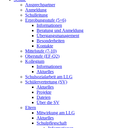
Ansprechpartner
Anmeldung
Schulleitung
Erprobungsstufe (5+6)
Informationen
Beratung und Anmeldung
Übergangsmanagement
Besonderheiten
Kontakte
Mittelstufe (7-10)
Oberstufe (EF-Q2)
Kollegium
Informationen
Aktuelles
Schulsozialarbeit am LLG
Schülervertretung (SV)
Aktuelles
Projekte
Dateien
Über die SV
Eltern
Mitwirkung am LLG
Aktuelles
Schulpflegschaft