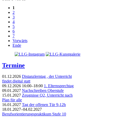
1
2
3
4
5
6
7
Vorwärts
Ende
Termine
01.12.2026
Distanzlerntag , der Unterricht
findet digital statt
09.12.2026 16:00–18:00
1. Elternsprechtag
09.01.2027
Nachschreiben Oberstufe
15.01.2027
Zeugnisse Q2, Unterricht nach
Plan für alle
16.01.2027
Tag der offenen Tür 9-12h
18.01.2027–04.02.2027
Berufsorientierungspraktikum Stufe 10