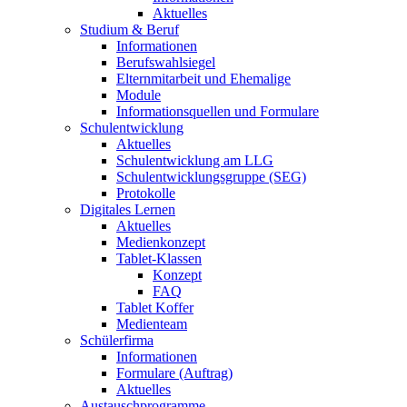
Aktuelles
Studium & Beruf
Informationen
Berufswahlsiegel
Elternmitarbeit und Ehemalige
Module
Informationsquellen und Formulare
Schulentwicklung
Aktuelles
Schulentwicklung am LLG
Schulentwicklungsgruppe (SEG)
Protokolle
Digitales Lernen
Aktuelles
Medienkonzept
Tablet-Klassen
Konzept
FAQ
Tablet Koffer
Medienteam
Schülerfirma
Informationen
Formulare (Auftrag)
Aktuelles
Austauschprogramme