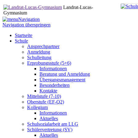
Landrat-Lucas-
Gymnasium
Navigation
Navigation überspringen
Startseite
Schule
Ansprechpartner
Anmeldung
Schulleitung
Erprobungsstufe (5+6)
Informationen
Beratung und Anmeldung
Übergangsmanagement
Besonderheiten
Kontakte
Mittelstufe (7-10)
Oberstufe (EF-Q2)
Kollegium
Informationen
Aktuelles
Schulsozialarbeit am LLG
Schülervertretung (SV)
Aktuelles