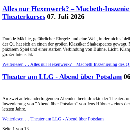
Alles nur Hexenwerk? – Macbeth-Inszenie
Theaterkurses
07. Juli 2026
Dunkle Mächte, gefährlicher Ehrgeiz und eine Welt, in der nichts blei
der Q1 hat sich an einen der großen Klassiker Shakespeares gewagt. 
präzisem Spiel und einer starken Verbindung von Bühne, Licht, Klan
großer Intensität.
Weiterlesen …
Alles nur Hexenwerk? – Macbeth-Inszenierung des Q
Theater am LLG - Abend über Potsdam
06
An zwei aufeinanderfolgenden Abenden beeindruckte der Theater- und
Inszenierung von "Abend über Potsdam" von Jens Hübner - eines der 
letzten Jahre.
Weiterlesen …
Theater am LLG - Abend über Potsdam
Seite 1 von 13