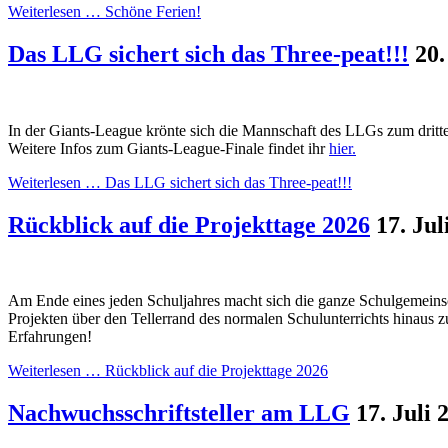
Weiterlesen …
Schöne Ferien!
Das LLG sichert sich das Three-peat!!!
20.
In der Giants-League krönte sich die Mannschaft des LLGs zum drit
Weitere Infos zum Giants-League-Finale findet ihr
hier.
Weiterlesen …
Das LLG sichert sich das Three-peat!!!
Rückblick auf die Projekttage 2026
17. Jul
Am Ende eines jeden Schuljahres macht sich die ganze Schulgemeinsch
Projekten über den Tellerrand des normalen Schulunterrichts hinaus z
Erfahrungen!
Weiterlesen …
Rückblick auf die Projekttage 2026
Nachwuchsschriftsteller am LLG
17. Juli 