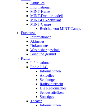
Aktuelles
Informationen
MINT-Kurse
MINT-Drehtürmodell
MINT-EC-Zertifikat
MINT-Camps
Berichte von MINT-Camps
Erasmus+
Informationen
Aktuelles
Dokumente
Was bisher geschah
Bunt und gesund
Kultur
Informationen
Radio LLG
Informationen
Aktuelles
Sendungen
Radiounterricht
Die Radiomacher
Sendestatistiken
Sonstiges
Theater
Informationen