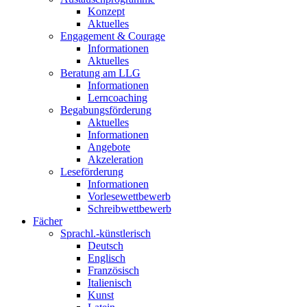
Konzept
Aktuelles
Engagement & Courage
Informationen
Aktuelles
Beratung am LLG
Informationen
Lerncoaching
Begabungsförderung
Aktuelles
Informationen
Angebote
Akzeleration
Leseförderung
Informationen
Vorlesewettbewerb
Schreibwettbewerb
Fächer
Sprachl.-künstlerisch
Deutsch
Englisch
Französisch
Italienisch
Kunst