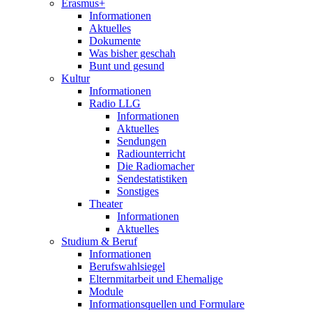
Erasmus+
Informationen
Aktuelles
Dokumente
Was bisher geschah
Bunt und gesund
Kultur
Informationen
Radio LLG
Informationen
Aktuelles
Sendungen
Radiounterricht
Die Radiomacher
Sendestatistiken
Sonstiges
Theater
Informationen
Aktuelles
Studium & Beruf
Informationen
Berufswahlsiegel
Elternmitarbeit und Ehemalige
Module
Informationsquellen und Formulare