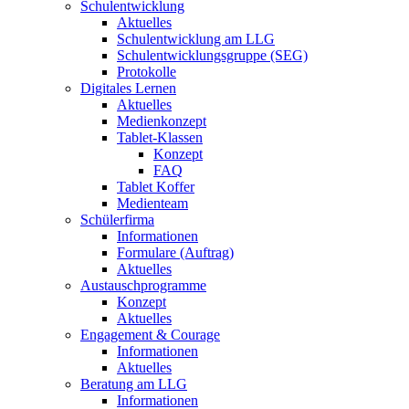
Schulentwicklung
Aktuelles
Schulentwicklung am LLG
Schulentwicklungsgruppe (SEG)
Protokolle
Digitales Lernen
Aktuelles
Medienkonzept
Tablet-Klassen
Konzept
FAQ
Tablet Koffer
Medienteam
Schülerfirma
Informationen
Formulare (Auftrag)
Aktuelles
Austauschprogramme
Konzept
Aktuelles
Engagement & Courage
Informationen
Aktuelles
Beratung am LLG
Informationen