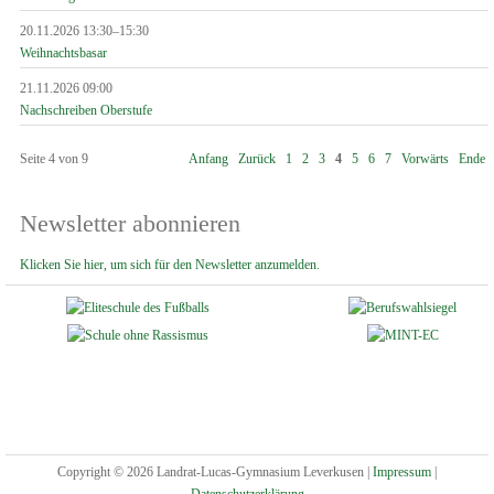
20.11.2026 13:30–15:30
Weihnachtsbasar
21.11.2026 09:00
Nachschreiben Oberstufe
Seite 4 von 9
Anfang
Zurück
1
2
3
4
5
6
7
Vorwärts
Ende
Newsletter abonnieren
Klicken Sie hier, um sich für den Newsletter anzumelden.
Copyright © 2026 Landrat-Lucas-Gymnasium Leverkusen |
Impressum
|
Datenschutzerklärung