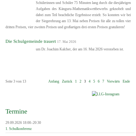
Schülerinnen und Schüler 75 Minuten lang durch die diesjährigen
Aufgaben des Känguru-Mathematikwettbewerbs geknobelt und
dabei zum Teil beachtliche Ergebnisse erzielt. So konnten wir bei
der Siegerehrung am 13. Mai neben Preisen für alle zu tollen vier
dritten Preisen, vier zweiten Preisen und großartigen drei ersten Preisen gratulieren!
Die Schulgemeinde trauert
17. Mai 2026
um Dr. Joachim Kalcher, der am 16. Mai 2026 verstorben ist.
Seite 3 von 13
Anfang
Zurück
1
2
3
4
5
6
7
Vorwärts
Ende
Termine
29.09.2026 18:00–20:30
1. Schulkonferenz