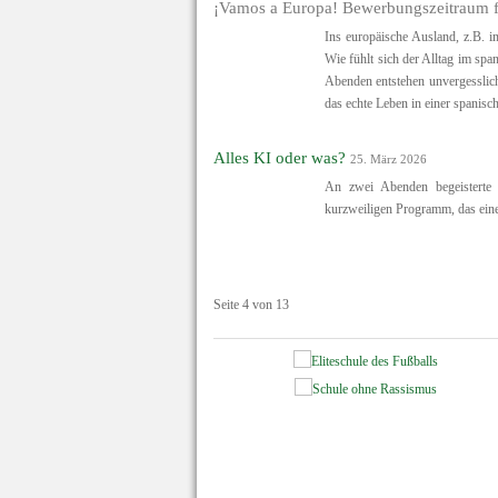
¡Vamos a Europa! Bewerbungszeitraum f
Ins europäische Ausland, z.B. 
Wie fühlt sich der Alltag im sp
Abenden entstehen unvergesslich
das echte Leben in einer spanisc
Alles KI oder was?
25. März 2026
An zwei Abenden begeisterte
kurzweiligen Programm, das eine
Seite 4 von 13