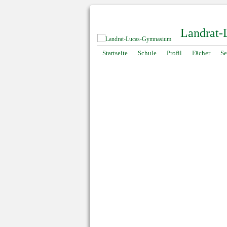
Landrat
Navigation
Startseite
Schule
Profil
Fächer
Se
überspringen