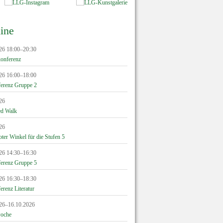
ine
26 18:00–20:30
konferenz
26 16:00–18:00
erenz Gruppe 2
26
ed Walk
26
ter Winkel für die Stufen 5
26 14:30–16:30
erenz Gruppe 5
26 16:30–18:30
erenz Literatur
26–16.10.2026
oche