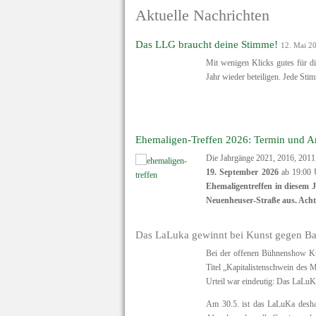
Aktuelle Nachrichten
Das LLG braucht deine Stimme!
12. Mai 2
Mit wenigen Klicks gutes für di
Jahr wieder beteiligen. Jede Sti
Ehemaligen-Treffen 2026: Termin und 
Die Jahrgänge 2021, 2016, 2011
19. September 2026
ab 19:00 U
Ehemaligentreffen in diesem 
Neuenheuser-Straße aus. Achte
Das LaLuka gewinnt bei Kunst gegen B
Bei der offenen Bühnenshow Ku
Titel „Kapitalistenschwein des
Urteil war eindeutig: Das LaLuK
Am 30.5. ist das LaLuKa des