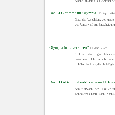
Abend, an dem alle Gewinner der
Das LLG stimmt für Olympia!
15. April 202
Nach der Auszählung der knapp 
der Juniorwahl zur Entscheidung
Olympia in Leverkusen?
14. April 2026
Soll sich das Region Rhein-R
bekommen nicht nur alle Lever
Schüler des LLG, die die Mögli
Das LLG-Badminton-Mixedteam U16 wird i
Am Mittwoch, den 11.03.26 f
Landesfinale nach Essen. Nach s