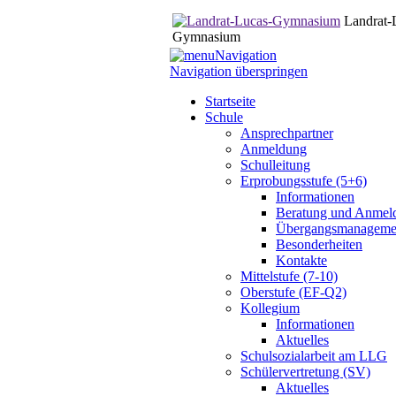
Landrat-
Gymnasium
Navigation
Navigation überspringen
Startseite
Schule
Ansprechpartner
Anmeldung
Schulleitung
Erprobungsstufe (5+6)
Informationen
Beratung und Anmel
Übergangsmanageme
Besonderheiten
Kontakte
Mittelstufe (7-10)
Oberstufe (EF-Q2)
Kollegium
Informationen
Aktuelles
Schulsozialarbeit am LLG
Schülervertretung (SV)
Aktuelles