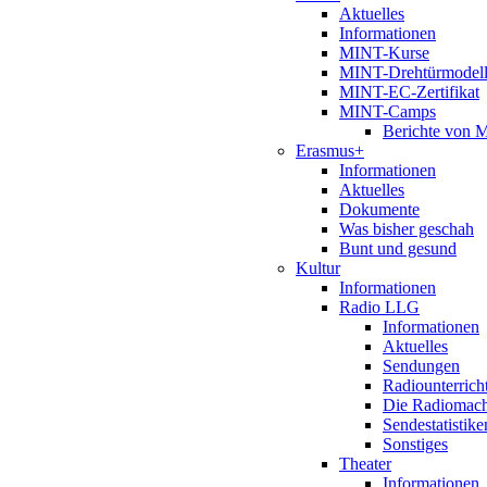
Aktuelles
Informationen
MINT-Kurse
MINT-Drehtürmodel
MINT-EC-Zertifikat
MINT-Camps
Berichte von
Erasmus+
Informationen
Aktuelles
Dokumente
Was bisher geschah
Bunt und gesund
Kultur
Informationen
Radio LLG
Informationen
Aktuelles
Sendungen
Radiounterrich
Die Radiomac
Sendestatistike
Sonstiges
Theater
Informationen