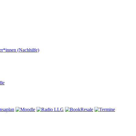
er*innen (Nachhilfe)
dle