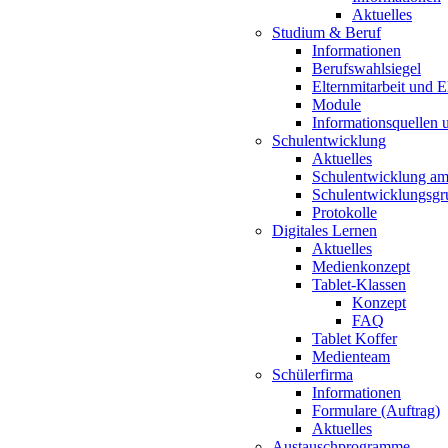
Aktuelles
Studium & Beruf
Informationen
Berufswahlsiegel
Elternmitarbeit und 
Module
Informationsquellen 
Schulentwicklung
Aktuelles
Schulentwicklung a
Schulentwicklungsg
Protokolle
Digitales Lernen
Aktuelles
Medienkonzept
Tablet-Klassen
Konzept
FAQ
Tablet Koffer
Medienteam
Schülerfirma
Informationen
Formulare (Auftrag)
Aktuelles
Austauschprogramme