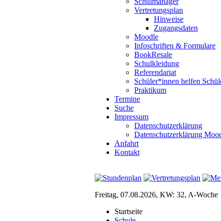
Schulmanager
Vertretungsplan
Hinweise
Zugangsdaten
Moodle
Infoschriften & Formulare
BookResale
Schulkleidung
Referendariat
Schüler*innen helfen Schül
Praktikum
Termine
Suche
Impressum
Datenschutzerklärung
Datenschutzerklärung Moo
Anfahrt
Kontakt
Freitag, 07.08.2026, KW: 32, A-Woche
Startseite
Schule