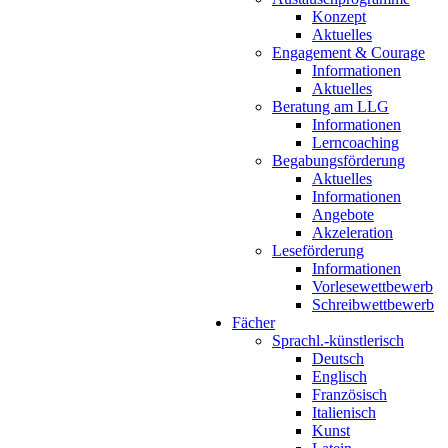
Konzept
Aktuelles
Engagement & Courage
Informationen
Aktuelles
Beratung am LLG
Informationen
Lerncoaching
Begabungsförderung
Aktuelles
Informationen
Angebote
Akzeleration
Leseförderung
Informationen
Vorlesewettbewerb
Schreibwettbewerb
Fächer
Sprachl.-künstlerisch
Deutsch
Englisch
Französisch
Italienisch
Kunst