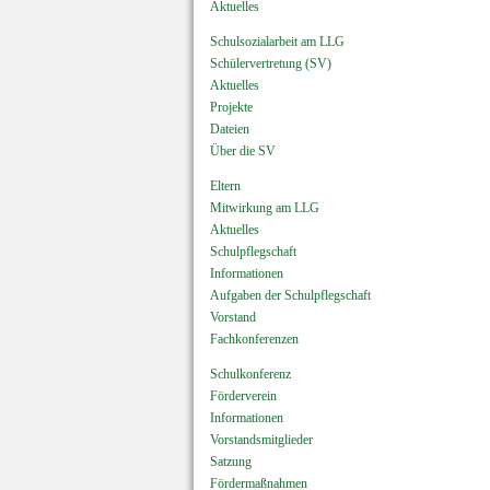
Aktuelles
Schulsozialarbeit am LLG
Schülervertretung (SV)
Aktuelles
Projekte
Dateien
Über die SV
Eltern
Mitwirkung am LLG
Aktuelles
Schulpflegschaft
Informationen
Aufgaben der Schulpflegschaft
Vorstand
Fachkonferenzen
Schulkonferenz
Förderverein
Informationen
Vorstandsmitglieder
Satzung
Fördermaßnahmen