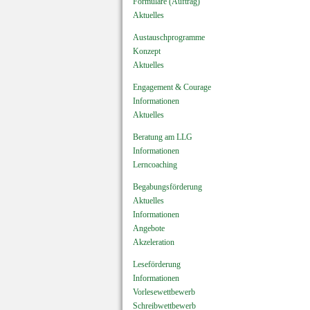
Formulare (Auftrag)
Aktuelles
Austauschprogramme
Konzept
Aktuelles
Engagement & Courage
Informationen
Aktuelles
Beratung am LLG
Informationen
Lerncoaching
Begabungsförderung
Aktuelles
Informationen
Angebote
Akzeleration
Leseförderung
Informationen
Vorlesewettbewerb
Schreibwettbewerb