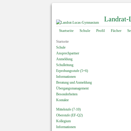
Landrat
Navigation
Startseite
Schule
Profil
Fächer
Se
überspringen
Startseite
Schule
Ansprechpartner
Anmeldung
Schulleitung
Erprobungsstufe (5+6)
Informationen
Beratung und Anmeldung
Übergangsmanagement
Besonderheiten
Kontakte
Mittelstufe (7-10)
Oberstufe (EF-Q2)
Kollegium
Informationen