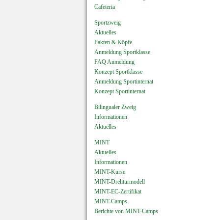
Cafeteria
Sportzweig
Aktuelles
Fakten & Köpfe
Anmeldung Sportklasse
FAQ Anmeldung
Konzept Sportklasse
Anmeldung Sportinternat
Konzept Sportinternat
Bilingualer Zweig
Informationen
Aktuelles
MINT
Aktuelles
Informationen
MINT-Kurse
MINT-Drehtürmodell
MINT-EC-Zertifikat
MINT-Camps
Berichte von MINT-Camps