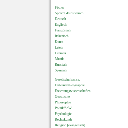
Fächer
Sprachl.-künstlerisch
Deutsch
Englisch
Französisch
Italienisch
Kunst
Latein
Literatur
Musik
Russisch
Spanisch
Gesellschaftswiss.
Erdkunde/Geographie
Erziehungswissenschaften
Geschichte
Philosophie
Politik/SoWi
Psychologie
Rechtskunde
Religion (evangelisch)