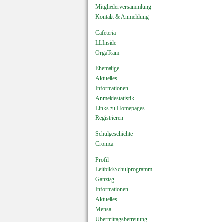
Mitgliederversammlung
Kontakt & Anmeldung
Cafeteria
LLInside
OrgaTeam
Ehemalige
Aktuelles
Informationen
Anmeldestatistik
Links zu Homepages
Registrieren
Schulgeschichte
Cronica
Profil
Leitbild/Schulprogramm
Ganztag
Informationen
Aktuelles
Mensa
Übermittagsbetreuung