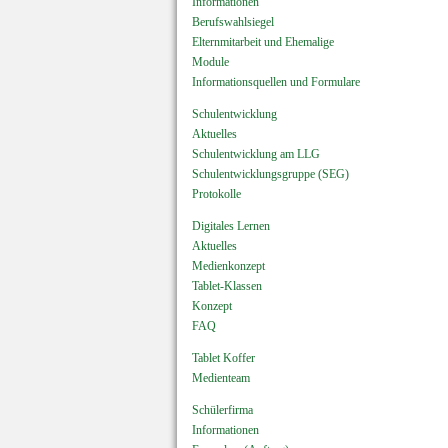
Informationen
Berufswahlsiegel
Elternmitarbeit und Ehemalige
Module
Informationsquellen und Formulare
Schulentwicklung
Aktuelles
Schulentwicklung am LLG
Schulentwicklungsgruppe (SEG)
Protokolle
Digitales Lernen
Aktuelles
Medienkonzept
Tablet-Klassen
Konzept
FAQ
Tablet Koffer
Medienteam
Schülerfirma
Informationen