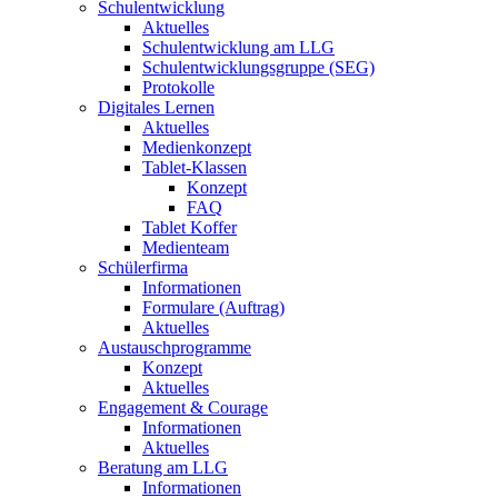
Schulentwicklung
Aktuelles
Schulentwicklung am LLG
Schulentwicklungsgruppe (SEG)
Protokolle
Digitales Lernen
Aktuelles
Medienkonzept
Tablet-Klassen
Konzept
FAQ
Tablet Koffer
Medienteam
Schülerfirma
Informationen
Formulare (Auftrag)
Aktuelles
Austauschprogramme
Konzept
Aktuelles
Engagement & Courage
Informationen
Aktuelles
Beratung am LLG
Informationen