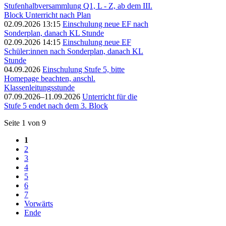
Stufenhalbversammlung Q1, L - Z, ab dem III.
Block Unterricht nach Plan
02.09.2026 13:15
Einschulung neue EF nach
Sonderplan, danach KL Stunde
02.09.2026 14:15
Einschulung neue EF
Schüler:innen nach Sonderplan, danach KL
Stunde
04.09.2026
Einschulung Stufe 5, bitte
Homepage beachten, anschl.
Klassenleitungsstunde
07.09.2026–11.09.2026
Unterricht für die
Stufe 5 endet nach dem 3. Block
Seite 1 von 9
1
2
3
4
5
6
7
Vorwärts
Ende