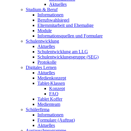
Aktuelles
Studium & Beruf
Informationen
Berufswahlsiegel
Elternmitarbeit und Ehemalige
Module
Informationsquellen und Formulare
Schulentwicklung
Aktuelles
Schulentwicklung am LLG
Schulentwicklungsgruppe (SEG)
Protokolle
Digitales Lernen
Aktuelles
Medienkonzept
Tablet-Klassen
Konzept
FAQ
Tablet Koffer
Medienteam
Schülerfirma
Informationen
Formulare (Auftrag)
Aktuelles
Austauschprogramme