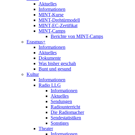
Aktuelles
Informationen
MINT-Kurse
MINT-Drehtürmodell
MINT-EC-Zertifikat
MINT-Camps
Berichte von MINT-Camps
Erasmus+
Informationen
Aktuelles
Dokumente
Was bisher geschah
Bunt und gesund
Kultur
Informationen
Radio LLG
Informationen
Aktuelles
Sendungen
Radiounterricht
Die Radiomacher
Sendestatistiken
Sonstiges
Theater
Informationen