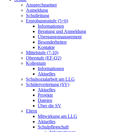
Ansprechpartner
Anmeldung
Schulleitung
Erprobungsstufe (5+6)
Informationen
Beratung und Anmeldung
Übergangsmanagement
Besonderheiten
Kontakte
Mittelstufe (7-10)
Oberstufe (EF-Q2)
Kollegium
Informationen
Aktuelles
Schulsozialarbeit am LLG
Schülervertretung (SV)
Aktuelles
Projekte
Dateien
Über die SV
Eltern
Mitwirkung am LLG
Aktuelles
Schulpflegschaft