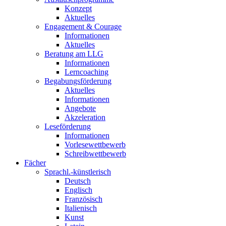
Konzept
Aktuelles
Engagement & Courage
Informationen
Aktuelles
Beratung am LLG
Informationen
Lerncoaching
Begabungsförderung
Aktuelles
Informationen
Angebote
Akzeleration
Leseförderung
Informationen
Vorlesewettbewerb
Schreibwettbewerb
Fächer
Sprachl.-künstlerisch
Deutsch
Englisch
Französisch
Italienisch
Kunst