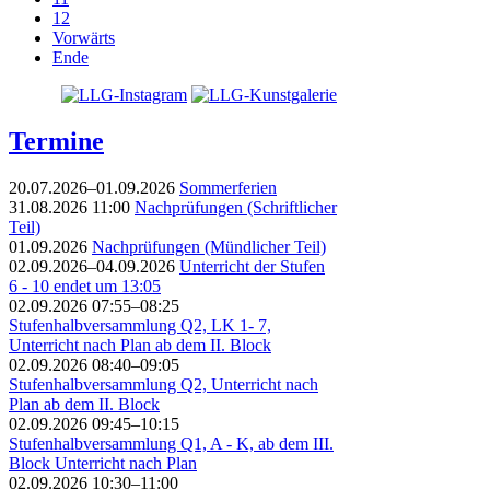
12
Vorwärts
Ende
Termine
20.07.2026–01.09.2026
Sommerferien
31.08.2026 11:00
Nachprüfungen (Schriftlicher
Teil)
01.09.2026
Nachprüfungen (Mündlicher Teil)
02.09.2026–04.09.2026
Unterricht der Stufen
6 - 10 endet um 13:05
02.09.2026 07:55–08:25
Stufenhalbversammlung Q2, LK 1- 7,
Unterricht nach Plan ab dem II. Block
02.09.2026 08:40–09:05
Stufenhalbversammlung Q2, Unterricht nach
Plan ab dem II. Block
02.09.2026 09:45–10:15
Stufenhalbversammlung Q1, A - K, ab dem III.
Block Unterricht nach Plan
02.09.2026 10:30–11:00