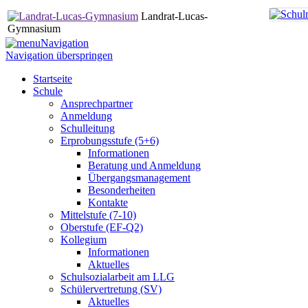
Landrat-Lucas-
Gymnasium
Navigation
Navigation überspringen
Startseite
Schule
Ansprechpartner
Anmeldung
Schulleitung
Erprobungsstufe (5+6)
Informationen
Beratung und Anmeldung
Übergangsmanagement
Besonderheiten
Kontakte
Mittelstufe (7-10)
Oberstufe (EF-Q2)
Kollegium
Informationen
Aktuelles
Schulsozialarbeit am LLG
Schülervertretung (SV)
Aktuelles