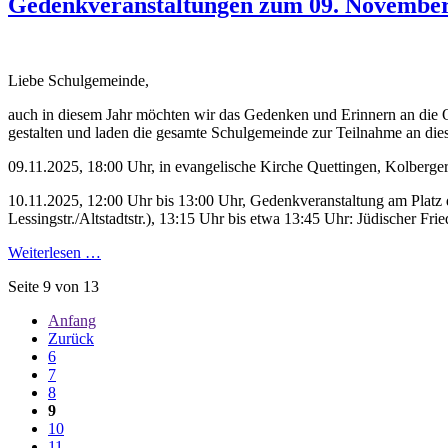
Gedenkveranstaltungen zum 09. Novembe
Liebe Schulgemeinde,
auch in diesem Jahr möchten wir das Gedenken und Erinnern an die O
gestalten und laden die gesamte Schulgemeinde zur Teilnahme an dies
09.11.2025, 18:00 Uhr, in evangelische Kirche Quettingen, Kolberger
10.11.2025, 12:00 Uhr bis 13:00 Uhr, Gedenkveranstaltung am Platz
Lessingstr./Altstadtstr.), 13:15 Uhr bis etwa 13:45 Uhr: Jüdischer Fr
Weiterlesen …
Seite 9 von 13
Anfang
Zurück
6
7
8
9
10
11