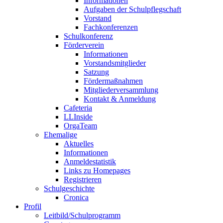
Informationen
Aufgaben der Schulpflegschaft
Vorstand
Fachkonferenzen
Schulkonferenz
Förderverein
Informationen
Vorstandsmitglieder
Satzung
Fördermaßnahmen
Mitgliederversammlung
Kontakt & Anmeldung
Cafeteria
LLInside
OrgaTeam
Ehemalige
Aktuelles
Informationen
Anmeldestatistik
Links zu Homepages
Registrieren
Schulgeschichte
Cronica
Profil
Leitbild/Schulprogramm