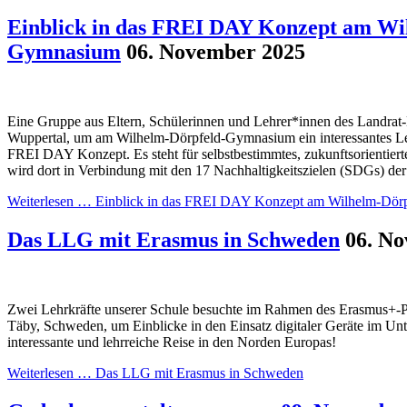
Einblick in das FREI DAY Konzept am Wi
Gymnasium
06. November 2025
Eine Gruppe aus Eltern, Schülerinnen und Lehrer*innen des Landra
Wuppertal, um am Wilhelm-Dörpfeld-Gymnasium ein interessantes L
FREI DAY Konzept. Es steht für selbstbestimmtes, zukunftsorientiert
wird dort in Verbindung mit den 17 Nachhaltigkeitszielen (SDGs) der
Weiterlesen …
Einblick in das FREI DAY Konzept am Wilhelm-Dör
Das LLG mit Erasmus in Schweden
06. N
Zwei Lehrkräfte unserer Schule besuchte im Rahmen des Erasmus+-P
Täby, Schweden, um Einblicke in den Einsatz digitaler Geräte im Unt
interessante und lehrreiche Reise in den Norden Europas!
Weiterlesen …
Das LLG mit Erasmus in Schweden