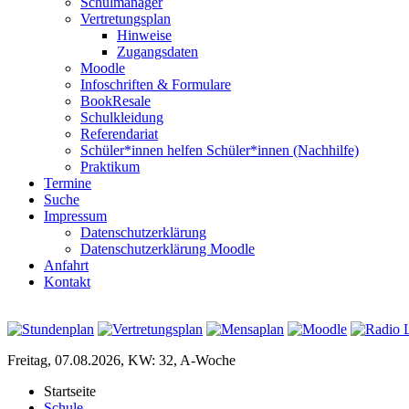
Schulmanager
Vertretungsplan
Hinweise
Zugangsdaten
Moodle
Infoschriften & Formulare
BookResale
Schulkleidung
Referendariat
Schüler*innen helfen Schüler*innen (Nachhilfe)
Praktikum
Termine
Suche
Impressum
Datenschutzerklärung
Datenschutzerklärung Moodle
Anfahrt
Kontakt
Freitag, 07.08.2026, KW: 32, A-Woche
Startseite
Schule