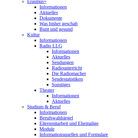
Erasmus+
Informationen
Aktuelles
Dokumente
Was bisher geschah
Bunt und gesund
Kultur
Informationen
Radio LLG
Informationen
Aktuelles
Sendungen
Radiounterricht
Die Radiomacher
Sendestatistiken
Sonstiges
Theater
Informationen
Aktuelles
Studium & Beruf
Informationen
Berufswahlsiegel
Elternmitarbeit und Ehemalige
Module
Informationsquellen und Formulare