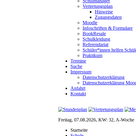
Schulmanager
Vertretungsplan
Hinweise
Zugangsdaten
Moodle
Infoschriften & Formulare
BookResale
Schulkleidung
Referendariat
Schüler*innen helfen Schül
Praktikum
Termine
Suche
Impressum
Datenschutzerklärung
Datenschutzerklärung Moo
Anfahrt
Kontakt
Freitag, 07.08.2026, KW: 32, A-Woche
Startseite
Schule