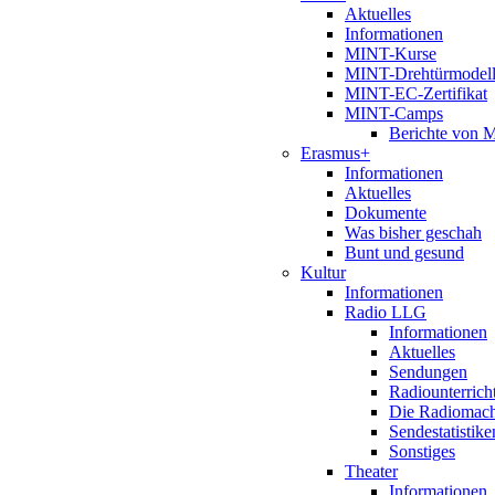
Aktuelles
Informationen
MINT-Kurse
MINT-Drehtürmodel
MINT-EC-Zertifikat
MINT-Camps
Berichte von
Erasmus+
Informationen
Aktuelles
Dokumente
Was bisher geschah
Bunt und gesund
Kultur
Informationen
Radio LLG
Informationen
Aktuelles
Sendungen
Radiounterrich
Die Radiomac
Sendestatistike
Sonstiges
Theater
Informationen