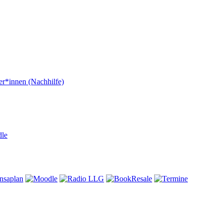
er*innen (Nachhilfe)
dle