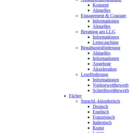
Konzept
Aktuelles
Engagement & Courage
Informationen
Aktuelles
Beratung am LLG
Informationen
Lerncoaching
Begabungsförderung
Aktuelles
Informationen
Angebote
Akzeleration
Leseförderung
Informationen
Vorlesewettbewerb
Schreibwettbewerb
Fächer
Sprachl.-künstlerisch
Deutsch
Englisch
Französisch
Italienisch
Kunst