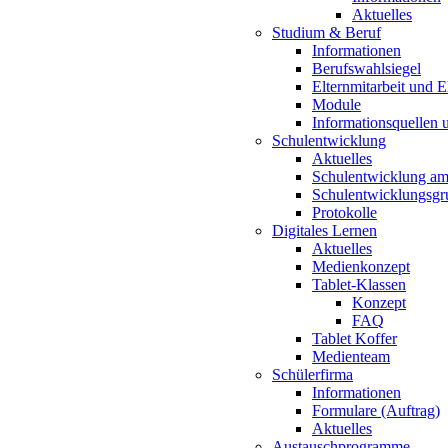
Aktuelles
Studium & Beruf
Informationen
Berufswahlsiegel
Elternmitarbeit und 
Module
Informationsquellen 
Schulentwicklung
Aktuelles
Schulentwicklung a
Schulentwicklungsg
Protokolle
Digitales Lernen
Aktuelles
Medienkonzept
Tablet-Klassen
Konzept
FAQ
Tablet Koffer
Medienteam
Schülerfirma
Informationen
Formulare (Auftrag)
Aktuelles
Austauschprogramme