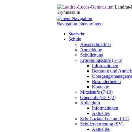
Landrat-
Gymnasium
Navigation
Navigation überspringen
Startseite
Schule
Ansprechpartner
Anmeldung
Schulleitung
Erprobungsstufe (5+6)
Informationen
Beratung und Anmel
Übergangsmanageme
Besonderheiten
Kontakte
Mittelstufe (7-10)
Oberstufe (EF-Q2)
Kollegium
Informationen
Aktuelles
Schulsozialarbeit am LLG
Schülervertretung (SV)
Aktuelles