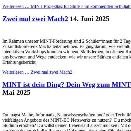
Weiterlesen …
MINT-Projekttag für Stufe 7 im kommenden Schuljah
Zwei mal zwei Mach2
14. Juni 2025
Im Rahmen unserer MINT-Förderung sind 2 Schüler*innen für 2 Tage 
Zukunftskonferenz Mach2 teilzunehmen. Es ging darum, wie vielfälti
interaktiven Workshops konnten wir neue Skills lernen, in offenen R
uns bewegen und Wege entdecken, wie wir unsere Stärken entfalten k
Erfahrungsbericht.
Weiterlesen …
Zwei mal zwei Mach2
MINT ist dein Ding? Dein Weg zum MINT-
Mai 2025
Du magst Mathe, Informatik, Naturwissenschaften und/ oder Technik?
vielfältigen Angebote des MINT-EC Netzwerks zu nutzen? Du möcht
Studium erhöhen? Du willst deinen Lebenslauf ausschmücken? Mit d
am Ende deiner Schullaufbahn ein Dokument, das deine Fähigkeiten