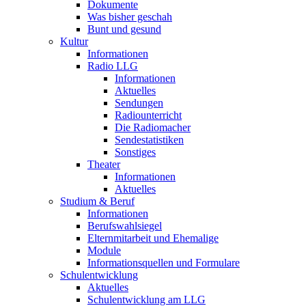
Dokumente
Was bisher geschah
Bunt und gesund
Kultur
Informationen
Radio LLG
Informationen
Aktuelles
Sendungen
Radiounterricht
Die Radiomacher
Sendestatistiken
Sonstiges
Theater
Informationen
Aktuelles
Studium & Beruf
Informationen
Berufswahlsiegel
Elternmitarbeit und Ehemalige
Module
Informationsquellen und Formulare
Schulentwicklung
Aktuelles
Schulentwicklung am LLG