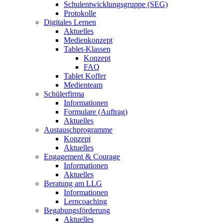
Schulentwicklungsgruppe (SEG)
Protokolle
Digitales Lernen
Aktuelles
Medienkonzept
Tablet-Klassen
Konzept
FAQ
Tablet Koffer
Medienteam
Schülerfirma
Informationen
Formulare (Auftrag)
Aktuelles
Austauschprogramme
Konzept
Aktuelles
Engagement & Courage
Informationen
Aktuelles
Beratung am LLG
Informationen
Lerncoaching
Begabungsförderung
Aktuelles