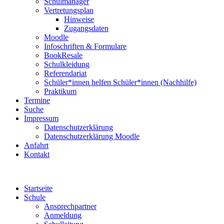
Schulmanager
Vertretungsplan
Hinweise
Zugangsdaten
Moodle
Infoschriften & Formulare
BookResale
Schulkleidung
Referendariat
Schüler*innen helfen Schüler*innen (Nachhilfe)
Praktikum
Termine
Suche
Impressum
Datenschutzerklärung
Datenschutzerklärung Moodle
Anfahrt
Kontakt
Startseite
Schule
Ansprechpartner
Anmeldung