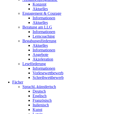
Konzept
Aktuelles
Engagement & Courage
Informationen
Aktuelles
Beratung am LLG
Informationen
Lerncoaching
Begabungsförderung
Aktuelles
Informationen
Angebote
Akzeleration
Leseförderung
Informationen
Vorlesewettbewerb
Schreibwettbewerb
Fächer
Sprachl.-künstlerisch
Deutsch
Englisch
Französisch
Italienisch
Kunst