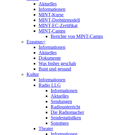
Aktuelles
Informationen
MINT-Kurse
MINT-Drehtürmodell
MINT-EC-Zertifikat
MINT-Camps
Berichte von MINT-Camps
Erasmus+
Informationen
Aktuelles
Dokumente
Was bisher geschah
Bunt und gesund
Kultur
Informationen
Radio LLG
Informationen
Aktuelles
Sendungen
Radiounterricht
Die Radiomacher
Sendestatistiken
Sonstiges
Theater
Informationen