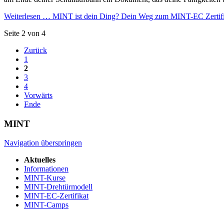
Weiterlesen …
MINT ist dein Ding? Dein Weg zum MINT-EC Zertifi
Seite 2 von 4
Zurück
1
2
3
4
Vorwärts
Ende
MINT
Navigation überspringen
Aktuelles
Informationen
MINT-Kurse
MINT-Drehtürmodell
MINT-EC-Zertifikat
MINT-Camps