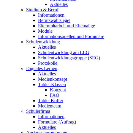
Aktuelles
Studium & Beruf
Informationen
Berufswahlsiegel
Elternmitarbeit und Ehemalige
Module
Informationsquellen und Formulare
Schulentwicklung
Aktuelles
Schulentwicklung am LLG
Schulentwicklungsgruppe (SEG)
Protokolle
Digitales Lernen
Aktuelles
Medienkonzept
Tablet-Klassen
Konzept
FAQ
Tablet Koffer
Medienteam
Schülerfirma
Informationen
Formulare (Auftrag)
Aktuelles
Austauschprogramme