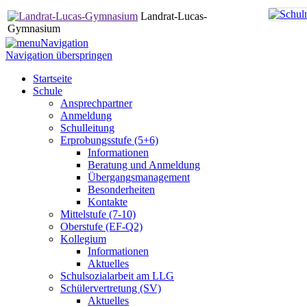
Landrat-Lucas-
Gymnasium
Navigation
Navigation überspringen
Startseite
Schule
Ansprechpartner
Anmeldung
Schulleitung
Erprobungsstufe (5+6)
Informationen
Beratung und Anmeldung
Übergangsmanagement
Besonderheiten
Kontakte
Mittelstufe (7-10)
Oberstufe (EF-Q2)
Kollegium
Informationen
Aktuelles
Schulsozialarbeit am LLG
Schülervertretung (SV)
Aktuelles