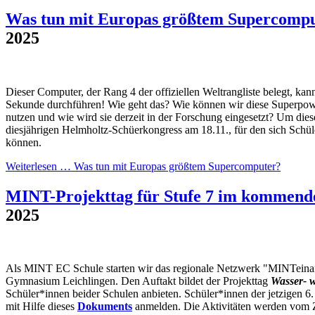
Was tun mit Europas größtem Supercomp
2025
Dieser Computer, der Rang 4 der offiziellen Weltrangliste belegt, kan
Sekunde durchführen! Wie geht das? Wie können wir diese Superpowe
nutzen und wie wird sie derzeit in der Forschung eingesetzt? Um dies
diesjährigen Helmholtz-Schüerkongress am 18.11., für den sich Schül
können.
Weiterlesen …
Was tun mit Europas größtem Supercomputer?
MINT-Projekttag für Stufe 7 im kommend
2025
Als MINT EC Schule starten wir das regionale Netzwerk "MINTeina
Gymnasium Leichlingen. Den Auftakt bildet der Projekttag
Wasser- w
Schüler*innen beider Schulen anbieten. Schüler*innen der jetzigen 6.
mit Hilfe dieses
Dokuments
anmelden. Die Aktivitäten werden vom Z