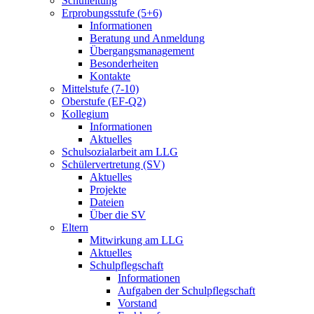
Schulleitung
Erprobungsstufe (5+6)
Informationen
Beratung und Anmeldung
Übergangsmanagement
Besonderheiten
Kontakte
Mittelstufe (7-10)
Oberstufe (EF-Q2)
Kollegium
Informationen
Aktuelles
Schulsozialarbeit am LLG
Schülervertretung (SV)
Aktuelles
Projekte
Dateien
Über die SV
Eltern
Mitwirkung am LLG
Aktuelles
Schulpflegschaft
Informationen
Aufgaben der Schulpflegschaft
Vorstand