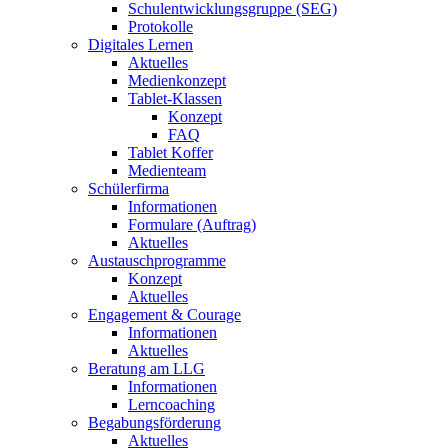
Schulentwicklungsgruppe (SEG)
Protokolle
Digitales Lernen
Aktuelles
Medienkonzept
Tablet-Klassen
Konzept
FAQ
Tablet Koffer
Medienteam
Schülerfirma
Informationen
Formulare (Auftrag)
Aktuelles
Austauschprogramme
Konzept
Aktuelles
Engagement & Courage
Informationen
Aktuelles
Beratung am LLG
Informationen
Lerncoaching
Begabungsförderung
Aktuelles