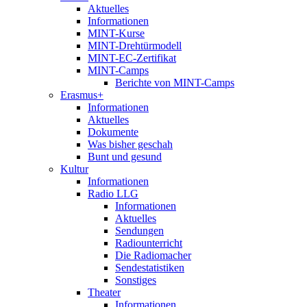
Aktuelles
Informationen
MINT-Kurse
MINT-Drehtürmodell
MINT-EC-Zertifikat
MINT-Camps
Berichte von MINT-Camps
Erasmus+
Informationen
Aktuelles
Dokumente
Was bisher geschah
Bunt und gesund
Kultur
Informationen
Radio LLG
Informationen
Aktuelles
Sendungen
Radiounterricht
Die Radiomacher
Sendestatistiken
Sonstiges
Theater
Informationen