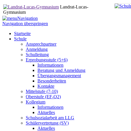
Landrat-Lucas-
Gymnasium
Navigation
Navigation überspringen
Startseite
Schule
Ansprechpartner
Anmeldung
Schulleitung
Erprobungsstufe (5+6)
Informationen
Beratung und Anmeldung
Übergangsmanagement
Besonderheiten
Kontakte
Mittelstufe (7-10)
Oberstufe (EF-Q2)
Kollegium
Informationen
Aktuelles
Schulsozialarbeit am LLG
Schülervertretung (SV)
Aktuelles