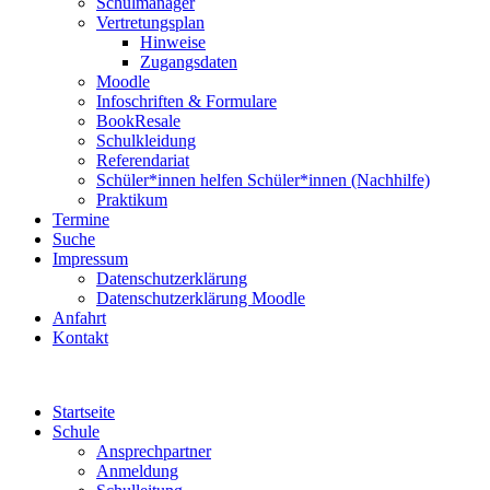
Schulmanager
Vertretungsplan
Hinweise
Zugangsdaten
Moodle
Infoschriften & Formulare
BookResale
Schulkleidung
Referendariat
Schüler*innen helfen Schüler*innen (Nachhilfe)
Praktikum
Termine
Suche
Impressum
Datenschutzerklärung
Datenschutzerklärung Moodle
Anfahrt
Kontakt
Startseite
Schule
Ansprechpartner
Anmeldung