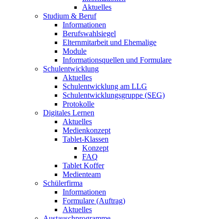
Aktuelles
Studium & Beruf
Informationen
Berufswahlsiegel
Elternmitarbeit und Ehemalige
Module
Informationsquellen und Formulare
Schulentwicklung
Aktuelles
Schulentwicklung am LLG
Schulentwicklungsgruppe (SEG)
Protokolle
Digitales Lernen
Aktuelles
Medienkonzept
Tablet-Klassen
Konzept
FAQ
Tablet Koffer
Medienteam
Schülerfirma
Informationen
Formulare (Auftrag)
Aktuelles
Austauschprogramme