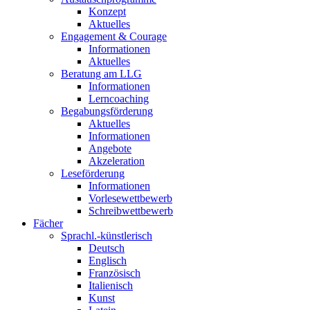
Konzept
Aktuelles
Engagement & Courage
Informationen
Aktuelles
Beratung am LLG
Informationen
Lerncoaching
Begabungsförderung
Aktuelles
Informationen
Angebote
Akzeleration
Leseförderung
Informationen
Vorlesewettbewerb
Schreibwettbewerb
Fächer
Sprachl.-künstlerisch
Deutsch
Englisch
Französisch
Italienisch
Kunst