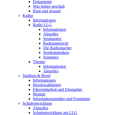
Dokumente
Was bisher geschah
Bunt und gesund
Kultur
Informationen
Radio LLG
Informationen
Aktuelles
Sendungen
Radiounterricht
Die Radiomacher
Sendestatistiken
Sonstiges
Theater
Informationen
Aktuelles
Studium & Beruf
Informationen
Berufswahlsiegel
Elternmitarbeit und Ehemalige
Module
Informationsquellen und Formulare
Schulentwicklung
Aktuelles
Schulentwicklung am LLG