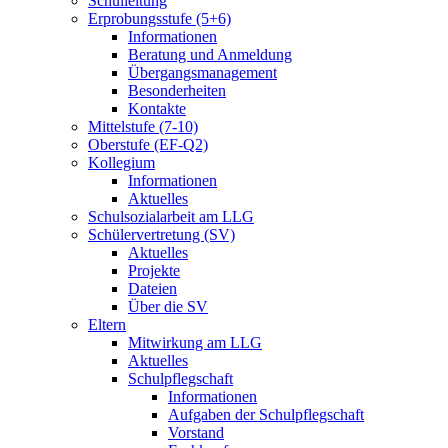
Schulleitung
Erprobungsstufe (5+6)
Informationen
Beratung und Anmeldung
Übergangsmanagement
Besonderheiten
Kontakte
Mittelstufe (7-10)
Oberstufe (EF-Q2)
Kollegium
Informationen
Aktuelles
Schulsozialarbeit am LLG
Schülervertretung (SV)
Aktuelles
Projekte
Dateien
Über die SV
Eltern
Mitwirkung am LLG
Aktuelles
Schulpflegschaft
Informationen
Aufgaben der Schulpflegschaft
Vorstand