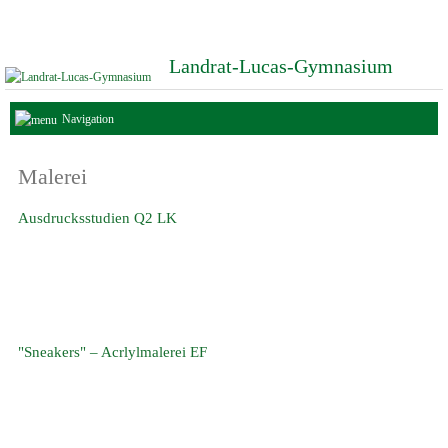
Landrat-Lucas-Gymnasium
Navigation
Malerei
Ausdrucksstudien Q2 LK
"Sneakers" – Acrlylmalerei EF