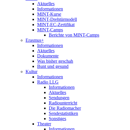
Aktuelles
Informationen
MINT-Kurse
MINT-Drehtürmodell
MINT-EC-Zertifikat
MINT-Camps
Berichte von MINT-Camps
Erasmus+
Informationen
Aktuelles
Dokumente
Was bisher geschah
Bunt und gesund
Kultur
Informationen
Radio LLG
Informationen
Aktuelles
Sendungen
Radiounterricht
Die Radiomacher
Sendestatistiken
Sonstiges
Theater
Informationen