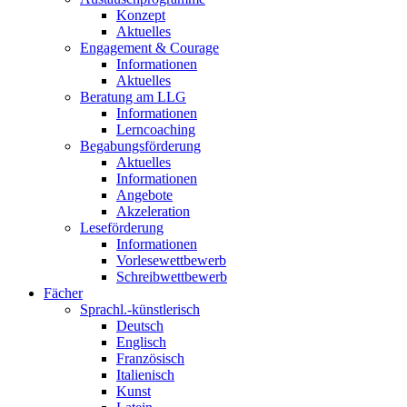
Konzept
Aktuelles
Engagement & Courage
Informationen
Aktuelles
Beratung am LLG
Informationen
Lerncoaching
Begabungsförderung
Aktuelles
Informationen
Angebote
Akzeleration
Leseförderung
Informationen
Vorlesewettbewerb
Schreibwettbewerb
Fächer
Sprachl.-künstlerisch
Deutsch
Englisch
Französisch
Italienisch
Kunst