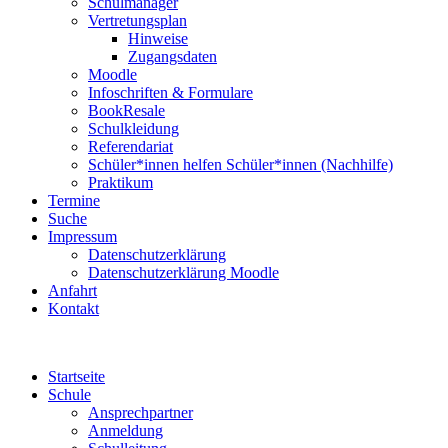
Schulmanager
Vertretungsplan
Hinweise
Zugangsdaten
Moodle
Infoschriften & Formulare
BookResale
Schulkleidung
Referendariat
Schüler*innen helfen Schüler*innen (Nachhilfe)
Praktikum
Termine
Suche
Impressum
Datenschutzerklärung
Datenschutzerklärung Moodle
Anfahrt
Kontakt
Startseite
Schule
Ansprechpartner
Anmeldung