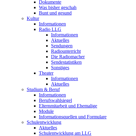
Dokumente
Was bisher geschah
Bunt und gesund
Kultur
Informationen
Radio LLG
Informationen
Aktuelles
Sendungen
Radiounterricht
Die Radiomacher
Sendestatistiken
Sonstiges
Theater
Informationen
Aktuelles
Studium & Beruf
Informationen
Berufswahlsiegel
Elternmitarbeit und Ehemalige
Module
Informationsquellen und Formulare
Schulentwicklung
Aktuelles
Schulentwicklung am LLG