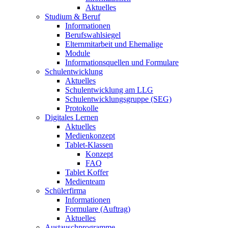
Aktuelles
Studium & Beruf
Informationen
Berufswahlsiegel
Elternmitarbeit und Ehemalige
Module
Informationsquellen und Formulare
Schulentwicklung
Aktuelles
Schulentwicklung am LLG
Schulentwicklungsgruppe (SEG)
Protokolle
Digitales Lernen
Aktuelles
Medienkonzept
Tablet-Klassen
Konzept
FAQ
Tablet Koffer
Medienteam
Schülerfirma
Informationen
Formulare (Auftrag)
Aktuelles
Austauschprogramme