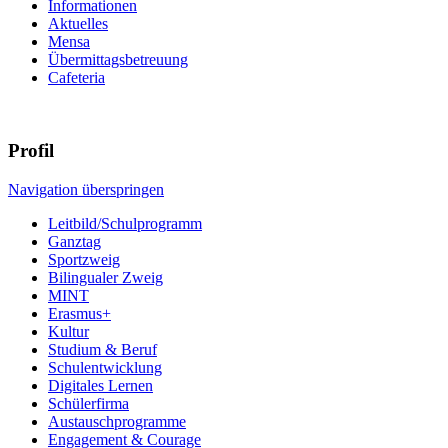
Informationen
Aktuelles
Mensa
Übermittagsbetreuung
Cafeteria
Profil
Navigation überspringen
Leitbild/Schulprogramm
Ganztag
Sportzweig
Bilingualer Zweig
MINT
Erasmus+
Kultur
Studium & Beruf
Schulentwicklung
Digitales Lernen
Schülerfirma
Austauschprogramme
Engagement & Courage