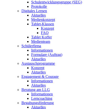
Schulentwicklungsgruppe (SEG)
Protokolle
Digitales Lernen
Aktuelles
Medienkonzept
Tablet-Klassen
Konzept
FAQ
Tablet Koffer
Medienteam
Schülerfirma
Informationen
Formulare (Auftrag)
Aktuelles
Austauschprogramme
Konzept
Aktuelles
Engagement & Courage
Informationen
Aktuelles
Beratung am LLG
Informationen
Lerncoaching
Begabungsförderung
Aktuelles