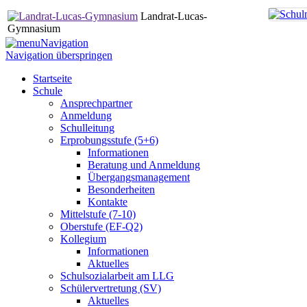
Landrat-Lucas-
Gymnasium
Navigation
Navigation überspringen
Startseite
Schule
Ansprechpartner
Anmeldung
Schulleitung
Erprobungsstufe (5+6)
Informationen
Beratung und Anmeldung
Übergangsmanagement
Besonderheiten
Kontakte
Mittelstufe (7-10)
Oberstufe (EF-Q2)
Kollegium
Informationen
Aktuelles
Schulsozialarbeit am LLG
Schülervertretung (SV)
Aktuelles