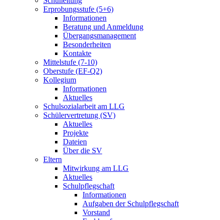
Schulleitung
Erprobungsstufe (5+6)
Informationen
Beratung und Anmeldung
Übergangsmanagement
Besonderheiten
Kontakte
Mittelstufe (7-10)
Oberstufe (EF-Q2)
Kollegium
Informationen
Aktuelles
Schulsozialarbeit am LLG
Schülervertretung (SV)
Aktuelles
Projekte
Dateien
Über die SV
Eltern
Mitwirkung am LLG
Aktuelles
Schulpflegschaft
Informationen
Aufgaben der Schulpflegschaft
Vorstand