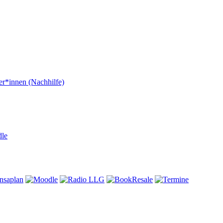
er*innen (Nachhilfe)
dle