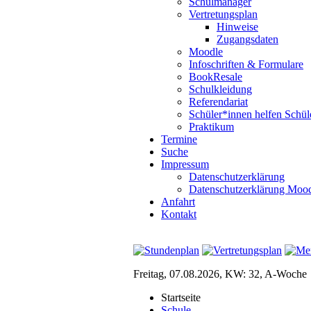
Schulmanager
Vertretungsplan
Hinweise
Zugangsdaten
Moodle
Infoschriften & Formulare
BookResale
Schulkleidung
Referendariat
Schüler*innen helfen Schül
Praktikum
Termine
Suche
Impressum
Datenschutzerklärung
Datenschutzerklärung Moo
Anfahrt
Kontakt
Freitag, 07.08.2026, KW: 32, A-Woche
Startseite
Schule