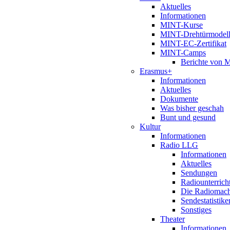
Aktuelles
Informationen
MINT-Kurse
MINT-Drehtürmodel
MINT-EC-Zertifikat
MINT-Camps
Berichte von
Erasmus+
Informationen
Aktuelles
Dokumente
Was bisher geschah
Bunt und gesund
Kultur
Informationen
Radio LLG
Informationen
Aktuelles
Sendungen
Radiounterrich
Die Radiomac
Sendestatistike
Sonstiges
Theater
Informationen