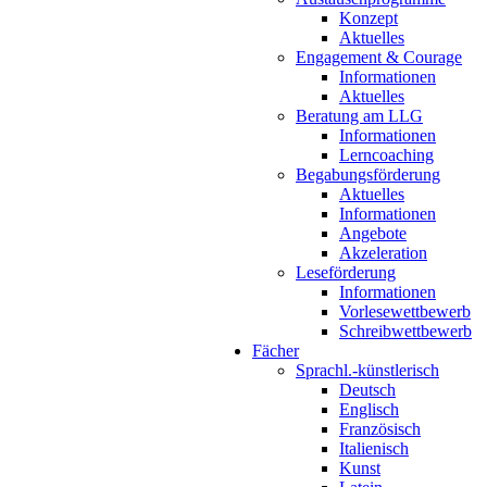
Konzept
Aktuelles
Engagement & Courage
Informationen
Aktuelles
Beratung am LLG
Informationen
Lerncoaching
Begabungsförderung
Aktuelles
Informationen
Angebote
Akzeleration
Leseförderung
Informationen
Vorlesewettbewerb
Schreibwettbewerb
Fächer
Sprachl.-künstlerisch
Deutsch
Englisch
Französisch
Italienisch
Kunst