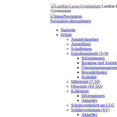
Landrat-
Gymnasium
Navigation
Navigation überspringen
Startseite
Schule
Ansprechpartner
Anmeldung
Schulleitung
Erprobungsstufe (5+6)
Informationen
Beratung und Anmel
Übergangsmanageme
Besonderheiten
Kontakte
Mittelstufe (7-10)
Oberstufe (EF-Q2)
Kollegium
Informationen
Aktuelles
Schulsozialarbeit am LLG
Schülervertretung (SV)
Aktuelles