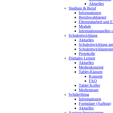
Aktuelles
Studium & Beruf
Informationen
Berufswahlsiegel
Elternmitarbeit und 
Module
Informationsquellen 
Schulentwicklung
Aktuelles
Schulentwicklung a
Schulentwicklungsg
Protokolle
Digitales Lernen
Aktuelles
Medienkonzept
Tablet-Klassen
Konzept
FAQ
Tablet Koffer
Medienteam
Schülerfirma
Informationen
Formulare (Auftrag)
Aktuelles
Austauschprogramme