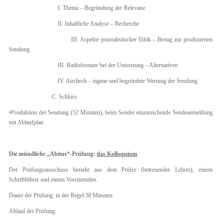
I. Thema – Begründung der Relevanz
II. Inhaltliche Analyse – Recherche
III. Aspekte journalistischer Ethik – Bezug zur produzierten
Sendung
III. Radioformate bei der Umsetzung – Alternativen
IV. Aircheck – eigene und begründete Wertung der Sendung
C. Schluss
•Produktion der Sendung (52 Minuten), beim Sender einzureichende Sendeanmeldung
mit Ablaufplan
Die mündliche „Abitur“-Prüfung:
das Kolloquium
Der Prüfungsausschuss besteht aus dem Prüfer (betreuender Lehrer), einem
Schriftführer und einem Vorsitzenden.
Dauer der Prüfung: in der Regel 30 Minuten
Ablauf der Prüfung: