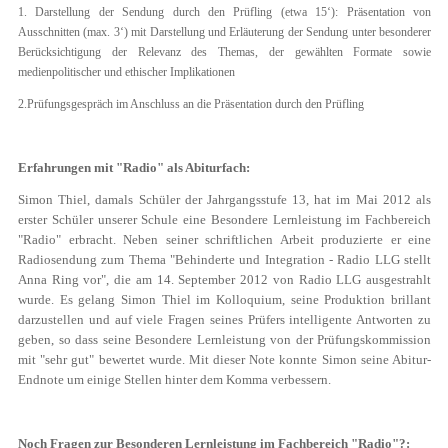
1. Darstellung der Sendung durch den Prüfling (etwa 15‘): Präsentation von
Ausschnitten (max. 3‘) mit Darstellung und Erläuterung der Sendung unter besonderer
Berücksichtigung der Relevanz des Themas, der gewählten Formate sowie
medienpolitischer und ethischer Implikationen
2.Prüfungsgespräch im Anschluss an die Präsentation durch den Prüfling
Erfahrungen mit "Radio" als Abiturfach:
Simon Thiel, damals Schüler der Jahrgangsstufe 13, hat im Mai 2012 als
erster Schüler unserer Schule eine Besondere Lernleistung im Fachbereich
"Radio" erbracht. Neben seiner schriftlichen Arbeit produzierte er eine
Radiosendung zum Thema "Behinderte und Integration - Radio LLG stellt
Anna Ring vor", die am 14. September 2012 von Radio LLG ausgestrahlt
wurde. Es gelang Simon Thiel im Kolloquium, seine Produktion brillant
darzustellen und auf viele Fragen seines Prüfers intelligente Antworten zu
geben, so dass seine Besondere Lernleistung von der Prüfungskommission
mit "sehr gut" bewertet wurde. Mit dieser Note konnte Simon seine Abitur-
Endnote um einige Stellen hinter dem Komma verbessern.
Noch Fragen zur Besonderen Lernleistung im Fachbereich "Radio"?: