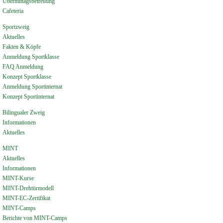
Übermittagsbetreuung
Cafeteria
Sportzweig
Aktuelles
Fakten & Köpfe
Anmeldung Sportklasse
FAQ Anmeldung
Konzept Sportklasse
Anmeldung Sportinternat
Konzept Sportinternat
Bilingualer Zweig
Informationen
Aktuelles
MINT
Aktuelles
Informationen
MINT-Kurse
MINT-Drehtürmodell
MINT-EC-Zertifikat
MINT-Camps
Berichte von MINT-Camps