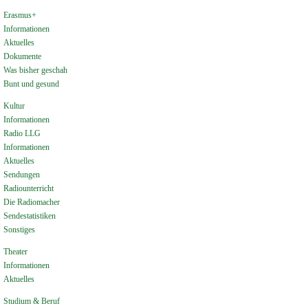
Erasmus+
Informationen
Aktuelles
Dokumente
Was bisher geschah
Bunt und gesund
Kultur
Informationen
Radio LLG
Informationen
Aktuelles
Sendungen
Radiounterricht
Die Radiomacher
Sendestatistiken
Sonstiges
Theater
Informationen
Aktuelles
Studium & Beruf