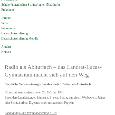
Schüler*innen helfen Schüler*innen (Nachhilfe)
Praktikum
Termine
Suche
Impressum
Datenschutzerklärung
Datenschutzerklärung Moodle
Anfahrt
Kontakt
Radio als Abiturfach – das Landrat-Lucas-
Gymnasium macht sich auf den Weg
Rechtliche Voraussetzungen für das Fach "Radio" als Abiturfach
•
Kultusministerkonferenz vom 28. Februar 1997:
Besondere Lernleistungen können z. B. sein: Beitrag aus einem Wettbewerb, Jahres-
oder Seminararbeit,
Ergebnis eines umfassenden Projekts
Ausbildungs- und Prüfungsordnung NRW: