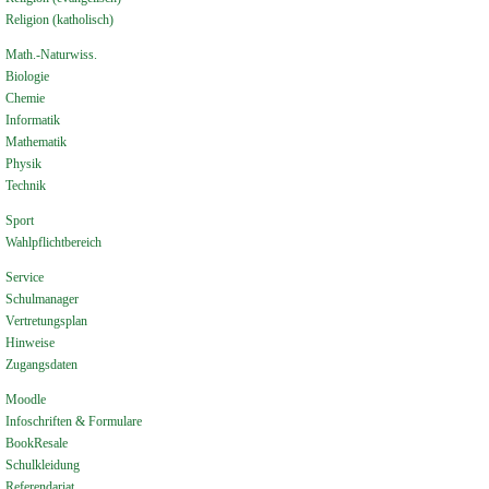
Religion (katholisch)
Math.-Naturwiss.
Biologie
Chemie
Informatik
Mathematik
Physik
Technik
Sport
Wahlpflichtbereich
Service
Schulmanager
Vertretungsplan
Hinweise
Zugangsdaten
Moodle
Infoschriften & Formulare
BookResale
Schulkleidung
Referendariat