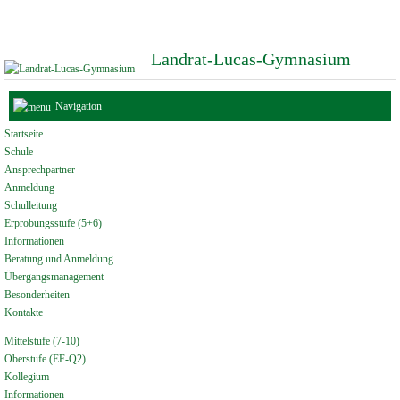
Landrat-Lucas-Gymnasium
Navigation
Startseite
Schule
Ansprechpartner
Anmeldung
Schulleitung
Erprobungsstufe (5+6)
Informationen
Beratung und Anmeldung
Übergangsmanagement
Besonderheiten
Kontakte
Mittelstufe (7-10)
Oberstufe (EF-Q2)
Kollegium
Informationen