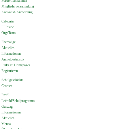
Fördermaßnahmen
Mitgliederversammlung
Kontakt & Anmeldung
Cafeteria
LLInside
OrgaTeam
Ehemalige
Aktuelles
Informationen
Anmeldestatistik
Links zu Homepages
Registrieren
Schulgeschichte
Cronica
Profil
Leitbild/Schulprogramm
Ganztag
Informationen
Aktuelles
Mensa