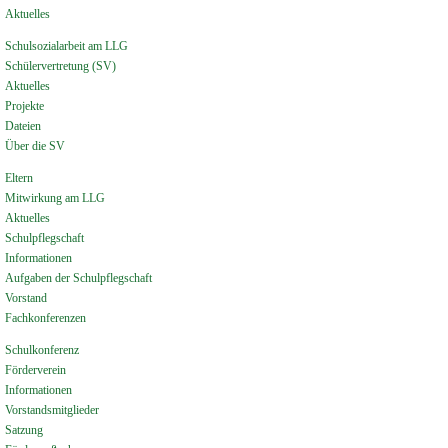
Aktuelles
Schulsozialarbeit am LLG
Schülervertretung (SV)
Aktuelles
Projekte
Dateien
Über die SV
Eltern
Mitwirkung am LLG
Aktuelles
Schulpflegschaft
Informationen
Aufgaben der Schulpflegschaft
Vorstand
Fachkonferenzen
Schulkonferenz
Förderverein
Informationen
Vorstandsmitglieder
Satzung