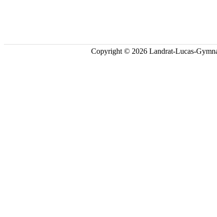
Copyright © 2026 Landrat-Lucas-Gymna