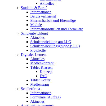
Aktuelles
Studium & Beruf
Informationen
Berufswahlsiegel
Elternmitarbeit und Ehemalige
Module
Informationsquellen und Formulare
Schulentwicklung
Aktuelles
Schulentwicklung am LLG
Schulentwicklungsgruppe (SEG)
Protokolle
Digitales Lernen
Aktuelles
Medienkonzept
Tablet-Klassen
Konzept
FAQ
Tablet Koffer
Medienteam
Schülerfirma
Informationen
Formulare (Auftrag)
Aktuelles
Austauschprogramme