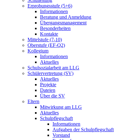
Schulleitung
Erprobungsstufe (5+6)
Informationen
Beratung und Anmeldung
Übergangsmanagement
Besonderheiten
Kontakte
Mittelstufe (7-10)
Oberstufe (EF-Q2)
Kollegium
Informationen
Aktuelles
Schulsozialarbeit am LLG
Schülervertretung (SV)
Aktuelles
Projekte
Dateien
Über die SV
Eltern
Mitwirkung am LLG
Aktuelles
Schulpflegschaft
Informationen
Aufgaben der Schulpflegschaft
Vorstand