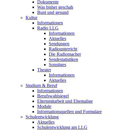
Dokumente
Was bisher geschah
Bunt und gesund
Kultur
Informationen
Radio LLG
Informationen
Aktuelles
Sendungen
Radiounterricht
Die Radiomacher
Sendestatistiken
Sonstiges
Theater
Informationen
Aktuelles
Studium & Beruf
Informationen
Berufswahlsiegel
Elternmitarbeit und Ehemalige
Module
Informationsquellen und Formulare
Schulentwicklung
Aktuelles
Schulentwicklung am LLG