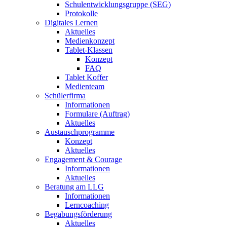
Schulentwicklungsgruppe (SEG)
Protokolle
Digitales Lernen
Aktuelles
Medienkonzept
Tablet-Klassen
Konzept
FAQ
Tablet Koffer
Medienteam
Schülerfirma
Informationen
Formulare (Auftrag)
Aktuelles
Austauschprogramme
Konzept
Aktuelles
Engagement & Courage
Informationen
Aktuelles
Beratung am LLG
Informationen
Lerncoaching
Begabungsförderung
Aktuelles