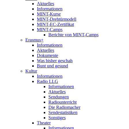
Aktuelles
Informationen
MINT-Kurse
MINT-Drehtürmodell
MINT-EC-Zertifikat
MINT-Camps
Berichte von MINT-Camps
Erasmus+
Informationen
Aktuelles
Dokumente
Was bisher geschah
Bunt und gesund
Kultur
Informationen
Radio LLG
Informationen
Aktuelles
Sendungen
Radiounterricht
Die Radiomacher
Sendestatistiken
Sonstiges
Theater
Informationen