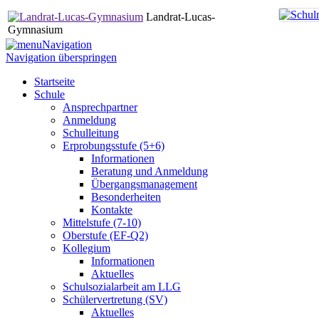
Landrat-Lucas-
Gymnasium
Navigation
Navigation überspringen
Startseite
Schule
Ansprechpartner
Anmeldung
Schulleitung
Erprobungsstufe (5+6)
Informationen
Beratung und Anmeldung
Übergangsmanagement
Besonderheiten
Kontakte
Mittelstufe (7-10)
Oberstufe (EF-Q2)
Kollegium
Informationen
Aktuelles
Schulsozialarbeit am LLG
Schülervertretung (SV)
Aktuelles