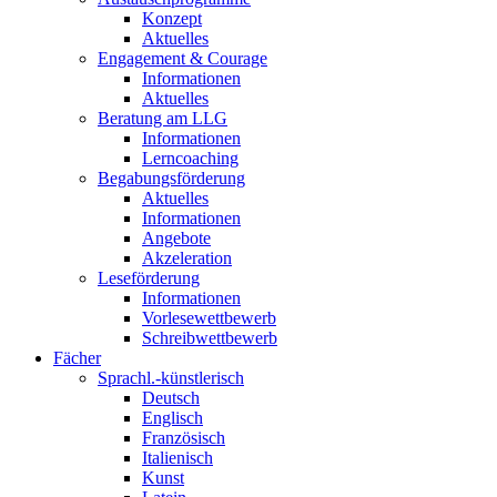
Konzept
Aktuelles
Engagement & Courage
Informationen
Aktuelles
Beratung am LLG
Informationen
Lerncoaching
Begabungsförderung
Aktuelles
Informationen
Angebote
Akzeleration
Leseförderung
Informationen
Vorlesewettbewerb
Schreibwettbewerb
Fächer
Sprachl.-künstlerisch
Deutsch
Englisch
Französisch
Italienisch
Kunst