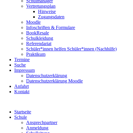
Schulmanager
Vertretungsplan
Hinweise
Zugangsdaten
Moodle
Infoschriften & Formulare
BookResale
Schulkleidung
Referendariat
Schüler*innen helfen Schüler*innen (Nachhilfe)
Praktikum
Termine
Suche
Impressum
Datenschutzerklärung
Datenschutzerklärung Moodle
Anfahrt
Kontakt
Startseite
Schule
Ansprechpartner
Anmeldung