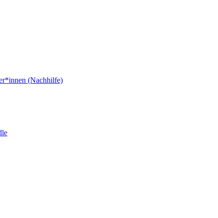
er*innen (Nachhilfe)
dle