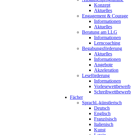
Konzept
Aktuelles
Engagement & Courage
Informationen
Aktuelles
Beratung am LLG
Informationen
Lerncoaching
Begabungsförderung
Aktuelles
Informationen
Angebote
Akzeleration
Leseförderung
Informationen
Vorlesewettbewerb
Schreibwettbewerb
Fächer
Sprachl.-künstlerisch
Deutsch
Englisch
Französisch
Italienisch
Kunst