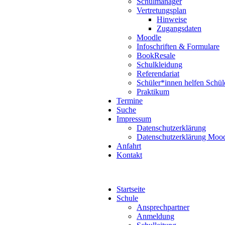
Schulmanager
Vertretungsplan
Hinweise
Zugangsdaten
Moodle
Infoschriften & Formulare
BookResale
Schulkleidung
Referendariat
Schüler*innen helfen Schül
Praktikum
Termine
Suche
Impressum
Datenschutzerklärung
Datenschutzerklärung Moo
Anfahrt
Kontakt
Startseite
Schule
Ansprechpartner
Anmeldung