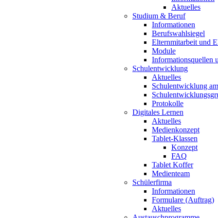
Aktuelles
Studium & Beruf
Informationen
Berufswahlsiegel
Elternmitarbeit und 
Module
Informationsquellen 
Schulentwicklung
Aktuelles
Schulentwicklung a
Schulentwicklungsg
Protokolle
Digitales Lernen
Aktuelles
Medienkonzept
Tablet-Klassen
Konzept
FAQ
Tablet Koffer
Medienteam
Schülerfirma
Informationen
Formulare (Auftrag)
Aktuelles
Austauschprogramme