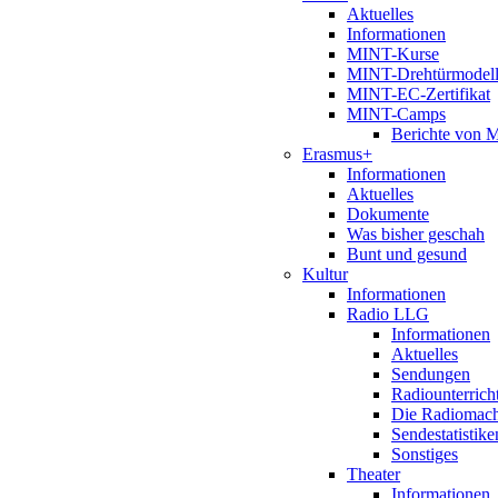
Aktuelles
Informationen
MINT-Kurse
MINT-Drehtürmodel
MINT-EC-Zertifikat
MINT-Camps
Berichte von
Erasmus+
Informationen
Aktuelles
Dokumente
Was bisher geschah
Bunt und gesund
Kultur
Informationen
Radio LLG
Informationen
Aktuelles
Sendungen
Radiounterrich
Die Radiomac
Sendestatistike
Sonstiges
Theater
Informationen