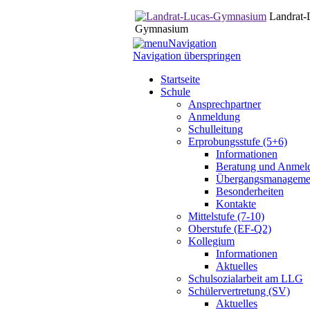
Landrat-
Gymnasium
Navigation
Navigation überspringen
Startseite
Schule
Ansprechpartner
Anmeldung
Schulleitung
Erprobungsstufe (5+6)
Informationen
Beratung und Anmel
Übergangsmanageme
Besonderheiten
Kontakte
Mittelstufe (7-10)
Oberstufe (EF-Q2)
Kollegium
Informationen
Aktuelles
Schulsozialarbeit am LLG
Schülervertretung (SV)
Aktuelles