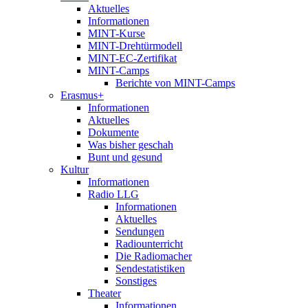
Aktuelles
Informationen
MINT-Kurse
MINT-Drehtürmodell
MINT-EC-Zertifikat
MINT-Camps
Berichte von MINT-Camps
Erasmus+
Informationen
Aktuelles
Dokumente
Was bisher geschah
Bunt und gesund
Kultur
Informationen
Radio LLG
Informationen
Aktuelles
Sendungen
Radiounterricht
Die Radiomacher
Sendestatistiken
Sonstiges
Theater
Informationen