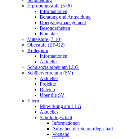
Schulleitung
Erprobungsstufe (5+6)
Informationen
Beratung und Anmeldung
Übergangsmanagement
Besonderheiten
Kontakte
Mittelstufe (7-10)
Oberstufe (EF-Q2)
Kollegium
Informationen
Aktuelles
Schulsozialarbeit am LLG
Schülervertretung (SV)
Aktuelles
Projekte
Dateien
Über die SV
Eltern
Mitwirkung am LLG
Aktuelles
Schulpflegschaft
Informationen
Aufgaben der Schulpflegschaft
Vorstand