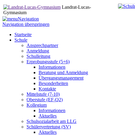
Landrat-Lucas-
Gymnasium
Navigation
Navigation überspringen
Startseite
Schule
Ansprechpartner
Anmeldung
Schulleitung
Erprobungsstufe (5+6)
Informationen
Beratung und Anmeldung
Übergangsmanagement
Besonderheiten
Kontakte
Mittelstufe (7-10)
Oberstufe (EF-Q2)
Kollegium
Informationen
Aktuelles
Schulsozialarbeit am LLG
Schülervertretung (SV)
Aktuelles