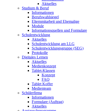
Aktuelles
Studium & Beruf
Informationen
Berufswahlsiegel
Elternmitarbeit und Ehemalige
Module
Informationsquellen und Formulare
Schulentwicklung
Aktuelles
Schulentwicklung am LLG
Schulentwicklungsgruppe (SEG)
Protokolle
Digitales Lernen
Aktuelles
Medienkonzept
Tablet-Klassen
Konzept
FAQ
Tablet Koffer
Medienteam
Schülerfirma
Informationen
Formulare (Auftrag)
Aktuelles
Austauschprogramme