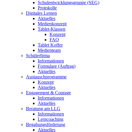
Schulentwicklungsgruppe (SEG)
Protokolle
Digitales Lernen
Aktuelles
Medienkonzept
Tablet-Klassen
Konzept
FAQ
Tablet Koffer
Medienteam
Schülerfirma
Informationen
Formulare (Auftrag)
Aktuelles
Austauschprogramme
Konzept
Aktuelles
Engagement & Courage
Informationen
Aktuelles
Beratung am LLG
Informationen
Lerncoaching
Begabungsförderung
Aktuelles