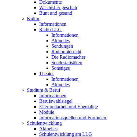
Dokumente
Was bisher geschah
Bunt und gesund
Kultur
Informationen
Radio LLG
Informationen
Aktuelles
Sendungen
Radiounterricht
Die Radiomacher
Sendestatistiken
Sonstiges
Theater
Informationen
Aktuelles
Studium & Beruf
Informationen
Berufswahlsiegel
Elternmitarbeit und Ehemalige
Module
Informationsquellen und Formulare
Schulentwicklung
Aktuelles
Schulentwicklung am LLG