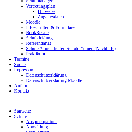
Schulmanager
Vertretungsplan
Hinweise
Zugangsdaten
Moodle
Infoschriften & Formulare
BookResale
Schulkleidung
Referendariat
Schüler*innen helfen Schüler*innen (Nachhilfe)
Praktikum
Termine
Suche
Impressum
Datenschutzerklärung
Datenschutzerklärung Moodle
Anfahrt
Kontakt
Startseite
Schule
Ansprechpartner
Anmeldung