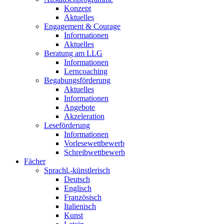
Konzept
Aktuelles
Engagement & Courage
Informationen
Aktuelles
Beratung am LLG
Informationen
Lerncoaching
Begabungsförderung
Aktuelles
Informationen
Angebote
Akzeleration
Leseförderung
Informationen
Vorlesewettbewerb
Schreibwettbewerb
Fächer
Sprachl.-künstlerisch
Deutsch
Englisch
Französisch
Italienisch
Kunst