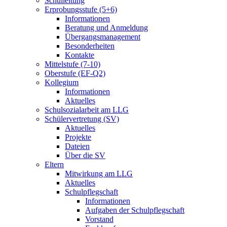
Schulleitung
Erprobungsstufe (5+6)
Informationen
Beratung und Anmeldung
Übergangsmanagement
Besonderheiten
Kontakte
Mittelstufe (7-10)
Oberstufe (EF-Q2)
Kollegium
Informationen
Aktuelles
Schulsozialarbeit am LLG
Schülervertretung (SV)
Aktuelles
Projekte
Dateien
Über die SV
Eltern
Mitwirkung am LLG
Aktuelles
Schulpflegschaft
Informationen
Aufgaben der Schulpflegschaft
Vorstand