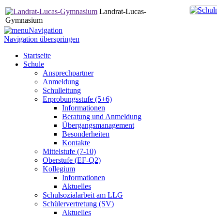
Landrat-Lucas-
Gymnasium
Navigation
Navigation überspringen
Startseite
Schule
Ansprechpartner
Anmeldung
Schulleitung
Erprobungsstufe (5+6)
Informationen
Beratung und Anmeldung
Übergangsmanagement
Besonderheiten
Kontakte
Mittelstufe (7-10)
Oberstufe (EF-Q2)
Kollegium
Informationen
Aktuelles
Schulsozialarbeit am LLG
Schülervertretung (SV)
Aktuelles