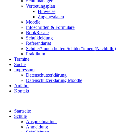
Schulmanager
Vertretungsplan
Hinweise
Zugangsdaten
Moodle
Infoschriften & Formulare
BookResale
Schulkleidung
Referendariat
Schüler*innen helfen Schüler*innen (Nachhilfe)
Praktikum
Termine
Suche
Impressum
Datenschutzerklärung
Datenschutzerklärung Moodle
Anfahrt
Kontakt
Startseite
Schule
Ansprechpartner
Anmeldung