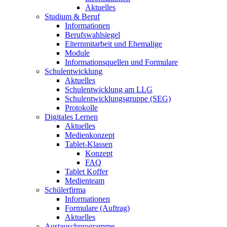
Aktuelles
Studium & Beruf
Informationen
Berufswahlsiegel
Elternmitarbeit und Ehemalige
Module
Informationsquellen und Formulare
Schulentwicklung
Aktuelles
Schulentwicklung am LLG
Schulentwicklungsgruppe (SEG)
Protokolle
Digitales Lernen
Aktuelles
Medienkonzept
Tablet-Klassen
Konzept
FAQ
Tablet Koffer
Medienteam
Schülerfirma
Informationen
Formulare (Auftrag)
Aktuelles
Austauschprogramme