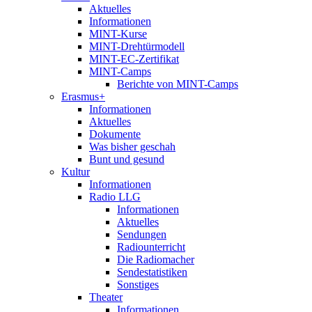
Aktuelles
Informationen
MINT-Kurse
MINT-Drehtürmodell
MINT-EC-Zertifikat
MINT-Camps
Berichte von MINT-Camps
Erasmus+
Informationen
Aktuelles
Dokumente
Was bisher geschah
Bunt und gesund
Kultur
Informationen
Radio LLG
Informationen
Aktuelles
Sendungen
Radiounterricht
Die Radiomacher
Sendestatistiken
Sonstiges
Theater
Informationen