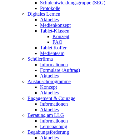
Schulentwicklungsgruppe (SEG)
Protokolle
Digitales Lernen
Aktuelles
Medienkonzept
Tablet-Klassen
Konzept
FAQ
Tablet Koffer
Medienteam
Schülerfirma
Informationen
Formulare (Auftrag)
Aktuelles
Austauschprogramme
Konzept
Aktuelles
Engagement & Courage
Informationen
Aktuelles
Beratung am LLG
Informationen
Lerncoaching
Begabungsförderung
Aktuelles