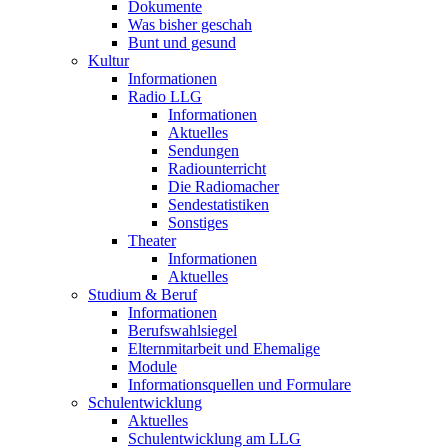
Dokumente
Was bisher geschah
Bunt und gesund
Kultur
Informationen
Radio LLG
Informationen
Aktuelles
Sendungen
Radiounterricht
Die Radiomacher
Sendestatistiken
Sonstiges
Theater
Informationen
Aktuelles
Studium & Beruf
Informationen
Berufswahlsiegel
Elternmitarbeit und Ehemalige
Module
Informationsquellen und Formulare
Schulentwicklung
Aktuelles
Schulentwicklung am LLG