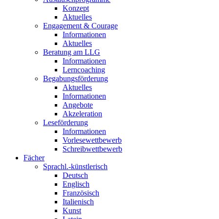
Konzept
Aktuelles
Engagement & Courage
Informationen
Aktuelles
Beratung am LLG
Informationen
Lerncoaching
Begabungsförderung
Aktuelles
Informationen
Angebote
Akzeleration
Leseförderung
Informationen
Vorlesewettbewerb
Schreibwettbewerb
Fächer
Sprachl.-künstlerisch
Deutsch
Englisch
Französisch
Italienisch
Kunst