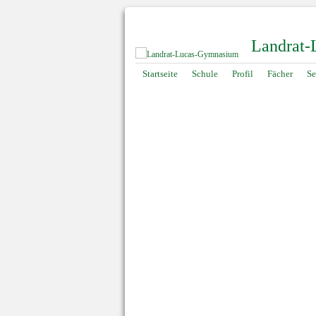
Landrat
Navigation
Startseite
Schule
Profil
Fächer
Se
überspringen