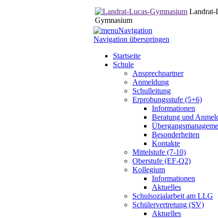
Landrat-
Gymnasium
Navigation
Navigation überspringen
Startseite
Schule
Ansprechpartner
Anmeldung
Schulleitung
Erprobungsstufe (5+6)
Informationen
Beratung und Anmel
Übergangsmanageme
Besonderheiten
Kontakte
Mittelstufe (7-10)
Oberstufe (EF-Q2)
Kollegium
Informationen
Aktuelles
Schulsozialarbeit am LLG
Schülervertretung (SV)
Aktuelles