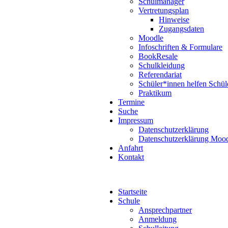
Schulmanager
Vertretungsplan
Hinweise
Zugangsdaten
Moodle
Infoschriften & Formulare
BookResale
Schulkleidung
Referendariat
Schüler*innen helfen Schül
Praktikum
Termine
Suche
Impressum
Datenschutzerklärung
Datenschutzerklärung Moo
Anfahrt
Kontakt
Startseite
Schule
Ansprechpartner
Anmeldung