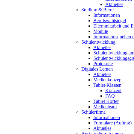
Aktuelles
Studium & Beruf
Informationen
Berufswahlsiegel
Elternmitarbeit und 
Module
Informationsquellen 
Schulentwicklung
Aktuelles
Schulentwicklung a
Schulentwicklungsg
Protokolle
Digitales Lernen
Aktuelles
Medienkonzept
Tablet-Klassen
Konzept
FAQ
Tablet Koffer
Medienteam
Schülerfirma
Informationen
Formulare (Auftrag)
Aktuelles
Austauschprogramme