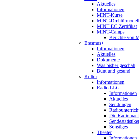
Aktuelles
Informationen
MINT-Kurse
MINT-Drehtürmodel
MINT-EC-Zertifikat
MINT-Camps
Berichte von
Erasmus+
Informationen
Aktuelles
Dokumente
Was bisher geschah
Bunt und gesund
Kultur
Informationen
Radio LLG
Informationen
Aktuelles
Sendungen
Radiounterrich
Die Radiomac
Sendestatistike
Sonstiges
Theater
Informationen