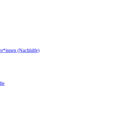
er*innen (Nachhilfe)
dle