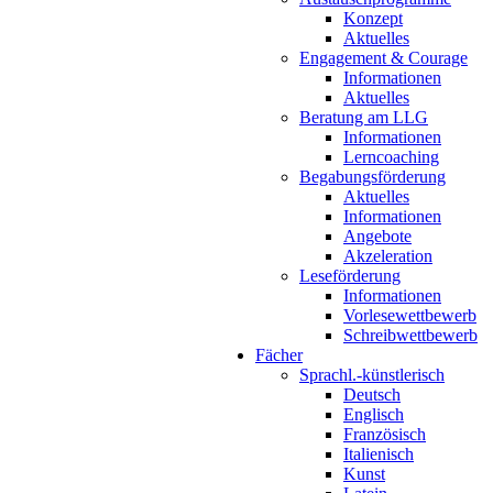
Konzept
Aktuelles
Engagement & Courage
Informationen
Aktuelles
Beratung am LLG
Informationen
Lerncoaching
Begabungsförderung
Aktuelles
Informationen
Angebote
Akzeleration
Leseförderung
Informationen
Vorlesewettbewerb
Schreibwettbewerb
Fächer
Sprachl.-künstlerisch
Deutsch
Englisch
Französisch
Italienisch
Kunst