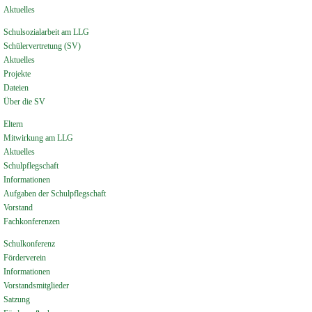
Aktuelles
Schulsozialarbeit am LLG
Schülervertretung (SV)
Aktuelles
Projekte
Dateien
Über die SV
Eltern
Mitwirkung am LLG
Aktuelles
Schulpflegschaft
Informationen
Aufgaben der Schulpflegschaft
Vorstand
Fachkonferenzen
Schulkonferenz
Förderverein
Informationen
Vorstandsmitglieder
Satzung