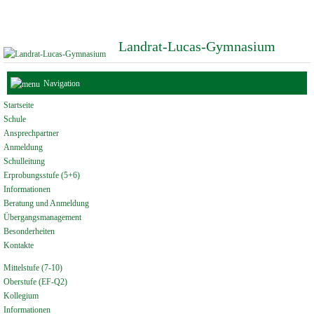
Landrat-Lucas-Gymnasium
Navigation
Startseite
Schule
Ansprechpartner
Anmeldung
Schulleitung
Erprobungsstufe (5+6)
Informationen
Beratung und Anmeldung
Übergangsmanagement
Besonderheiten
Kontakte
Mittelstufe (7-10)
Oberstufe (EF-Q2)
Kollegium
Informationen