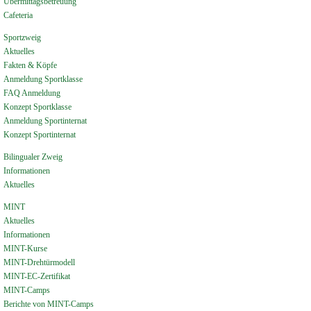
Übermittagsbetreuung
Cafeteria
Sportzweig
Aktuelles
Fakten & Köpfe
Anmeldung Sportklasse
FAQ Anmeldung
Konzept Sportklasse
Anmeldung Sportinternat
Konzept Sportinternat
Bilingualer Zweig
Informationen
Aktuelles
MINT
Aktuelles
Informationen
MINT-Kurse
MINT-Drehtürmodell
MINT-EC-Zertifikat
MINT-Camps
Berichte von MINT-Camps