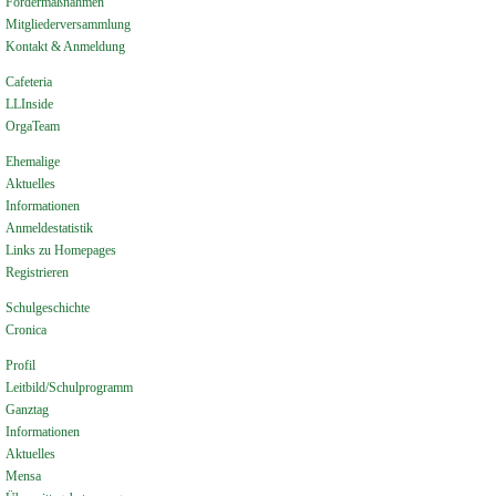
Fördermaßnahmen
Mitgliederversammlung
Kontakt & Anmeldung
Cafeteria
LLInside
OrgaTeam
Ehemalige
Aktuelles
Informationen
Anmeldestatistik
Links zu Homepages
Registrieren
Schulgeschichte
Cronica
Profil
Leitbild/Schulprogramm
Ganztag
Informationen
Aktuelles
Mensa