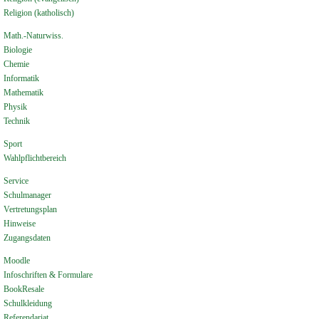
Religion (katholisch)
Math.-Naturwiss.
Biologie
Chemie
Informatik
Mathematik
Physik
Technik
Sport
Wahlpflichtbereich
Service
Schulmanager
Vertretungsplan
Hinweise
Zugangsdaten
Moodle
Infoschriften & Formulare
BookResale
Schulkleidung
Referendariat