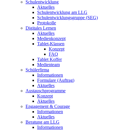
Schulentwicklung
Aktuelles
Schulentwicklung am LLG
Schulentwicklungsgruppe (SEG)
Protokolle
Digitales Lernen
Aktuelles
Medienkonzept
Tablet-Klassen
Konzept
FAQ
Tablet Koffer
Medienteam
Schülerfirma
Informationen
Formulare (Auftrag)
Aktuelles
Austauschprogramme
Konzept
Aktuelles
Engagement & Courage
Informationen
Aktuelles
Beratung am LLG
Informationen