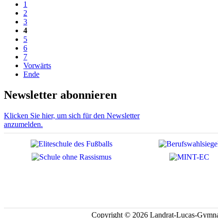
1
2
3
4
5
6
7
Vorwärts
Ende
Newsletter abonnieren
Klicken Sie hier, um sich für den Newsletter
anzumelden.
Copyright © 2026 Landrat-Lucas-Gymna