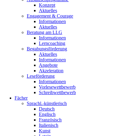
Konzept
Aktuelles
Engagement & Courage
Informationen
Aktuelles
Beratung am LLG
Informationen
Lerncoaching
Begabungsförderung
Aktuelles
Informationen
Angebote
Akzeleration
Leseförderung
Informationen
Vorlesewettbewerb
Schreibwettbewerb
Fächer
Sprachl.-künstlerisch
Deutsch
Englisch
Französisch
Italienisch
Kunst