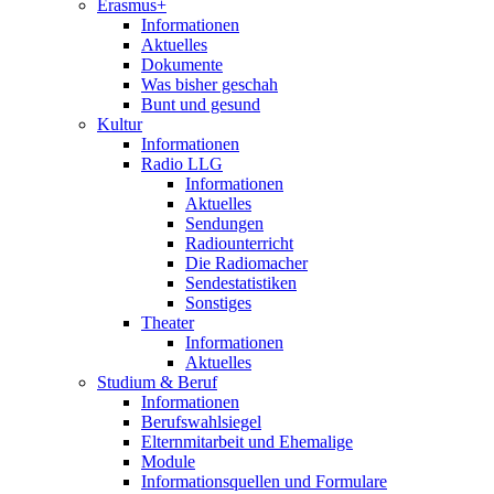
Erasmus+
Informationen
Aktuelles
Dokumente
Was bisher geschah
Bunt und gesund
Kultur
Informationen
Radio LLG
Informationen
Aktuelles
Sendungen
Radiounterricht
Die Radiomacher
Sendestatistiken
Sonstiges
Theater
Informationen
Aktuelles
Studium & Beruf
Informationen
Berufswahlsiegel
Elternmitarbeit und Ehemalige
Module
Informationsquellen und Formulare