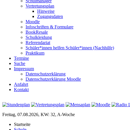
Schulmanager
Vertretungsplan
Hinweise
Zugangsdaten
Moodle
Infoschriften & Formulare
BookResale
Schulkleidung
Referendariat
Schüler*innen helfen Schüler*innen (Nachhilfe)
Praktikum
Termine
Suche
Impressum
Datenschutzerklärung
Datenschutzerklärung Moodle
Anfahrt
Kontakt
Freitag, 07.08.2026, KW: 32, A-Woche
Startseite
Schule