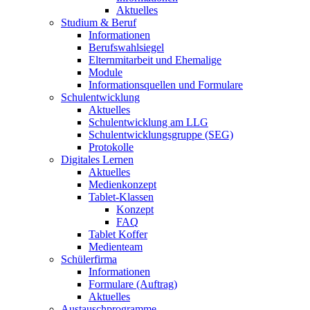
Aktuelles
Studium & Beruf
Informationen
Berufswahlsiegel
Elternmitarbeit und Ehemalige
Module
Informationsquellen und Formulare
Schulentwicklung
Aktuelles
Schulentwicklung am LLG
Schulentwicklungsgruppe (SEG)
Protokolle
Digitales Lernen
Aktuelles
Medienkonzept
Tablet-Klassen
Konzept
FAQ
Tablet Koffer
Medienteam
Schülerfirma
Informationen
Formulare (Auftrag)
Aktuelles
Austauschprogramme