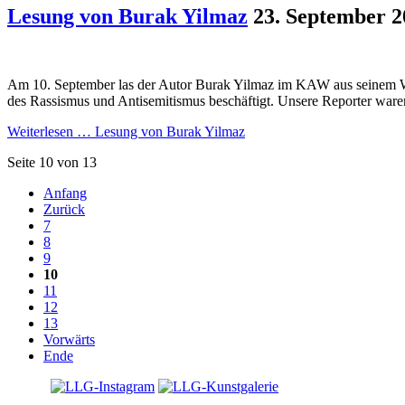
Lesung von Burak Yilmaz
23. September 2
Am 10. September las der Autor Burak Yilmaz im KAW aus seinem We
des Rassismus und Antisemitismus beschäftigt. Unsere Reporter ware
Weiterlesen …
Lesung von Burak Yilmaz
Seite 10 von 13
Anfang
Zurück
7
8
9
10
11
12
13
Vorwärts
Ende