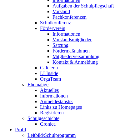
Informationen
Aufgaben der Schulpflegschaft
Vorstand
Fachkonferenzen
Schulkonferenz
Förderverein
Informationen
Vorstandsmitglieder
Satzung
Fördermaßnahmen
Mitgliederversammlung
Kontakt & Anmeldung
Cafeteria
LLInside
OrgaTeam
Ehemalige
Aktuelles
Informationen
Anmeldestatistik
Links zu Homepages
Registrieren
Schulgeschichte
Cronica
Profil
Leitbild/Schulprogramm