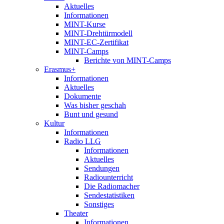
Aktuelles
Informationen
MINT-Kurse
MINT-Drehtürmodell
MINT-EC-Zertifikat
MINT-Camps
Berichte von MINT-Camps
Erasmus+
Informationen
Aktuelles
Dokumente
Was bisher geschah
Bunt und gesund
Kultur
Informationen
Radio LLG
Informationen
Aktuelles
Sendungen
Radiounterricht
Die Radiomacher
Sendestatistiken
Sonstiges
Theater
Informationen