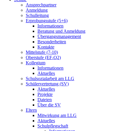
Ansprechpartner
Anmeldung
Schulleitung
Erprobungsstufe (5+6)
Informationen
Beratung und Anmeldung
Übergangsmanagement
Besonderheiten
Kontakte
Mittelstufe (7-10)
Oberstufe (EF-Q2)
Kollegium
Informationen
Aktuelles
Schulsozialarbeit am LLG
Schülervertretung (SV)
Aktuelles
Projekte
Dateien
Über die SV
Eltern
Mitwirkung am LLG
Aktuelles
Schulpflegschaft