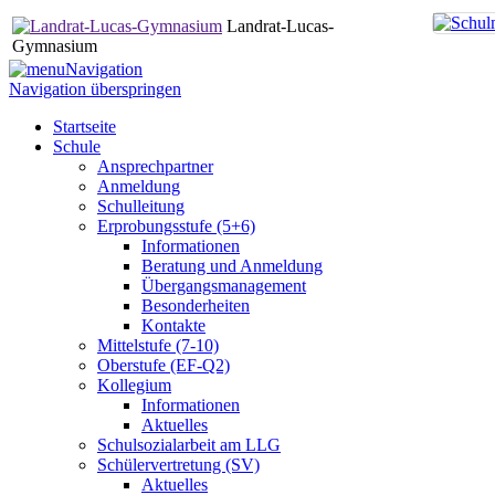
Landrat-Lucas-
Gymnasium
Navigation
Navigation überspringen
Startseite
Schule
Ansprechpartner
Anmeldung
Schulleitung
Erprobungsstufe (5+6)
Informationen
Beratung und Anmeldung
Übergangsmanagement
Besonderheiten
Kontakte
Mittelstufe (7-10)
Oberstufe (EF-Q2)
Kollegium
Informationen
Aktuelles
Schulsozialarbeit am LLG
Schülervertretung (SV)
Aktuelles